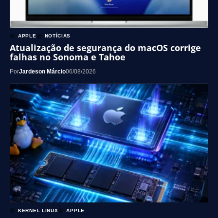
APPLE
NOTÍCIAS
Atualização de segurança do macOS corrige
falhas no Sonoma e Tahoe
Por
Jardeson Márcio
06/08/2026
KERNEL LINUX
APPLE