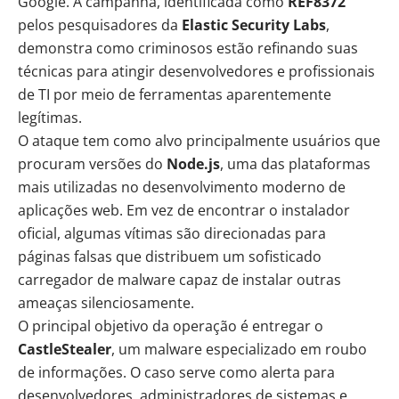
Google
. A campanha, identificada como
REF8372
pelos pesquisadores da
Elastic Security Labs
,
demonstra como criminosos estão refinando suas
técnicas para atingir desenvolvedores e profissionais
de TI por meio de ferramentas aparentemente
legítimas.
O ataque tem como alvo principalmente usuários que
procuram versões do
Node.js
, uma das plataformas
mais utilizadas no desenvolvimento moderno de
aplicações web. Em vez de encontrar o instalador
oficial, algumas vítimas são direcionadas para
páginas falsas que distribuem um sofisticado
carregador de malware capaz de instalar outras
ameaças silenciosamente.
O principal objetivo da operação é entregar o
CastleStealer
, um malware especializado em roubo
de informações. O caso serve como alerta para
desenvolvedores, administradores de sistemas e