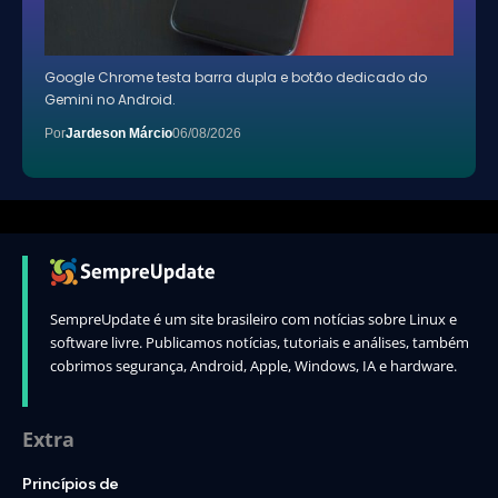
Google Chrome testa barra dupla e botão dedicado do
Gemini no Android.
Por
Jardeson Márcio
06/08/2026
SempreUpdate é um site brasileiro com notícias sobre Linux e
software livre. Publicamos notícias, tutoriais e análises, também
cobrimos segurança, Android, Apple, Windows, IA e hardware.
Extra
Princípios de