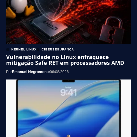
KERNEL LINUX
CIBERSEGURANÇA
Vulnerabilidade no Linux enfraquece
mitigação Safe RET em processadores AMD
Por
Emanuel Negromonte
06/08/2026