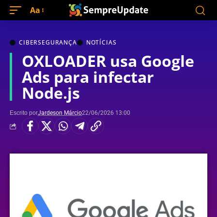
Aa
CIBERSEGURANÇA
NOTÍCIAS
OXLOADER usa Google
Ads para infectar
Node.js
Escrito por
Jardeson Márcio
22/06/2026 13:00