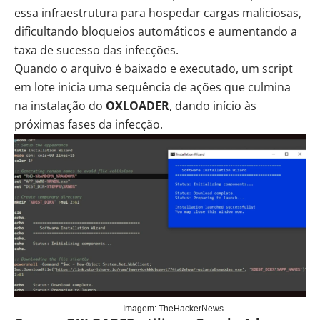
essa infraestrutura para hospedar cargas maliciosas,
dificultando bloqueios automáticos e aumentando a
taxa de sucesso das infecções.
Quando o arquivo é baixado e executado, um script
em lote inicia uma sequência de ações que culmina
na instalação do
OXLOADER
, dando início às
próximas fases da infecção.
Imagem: TheHackerNews