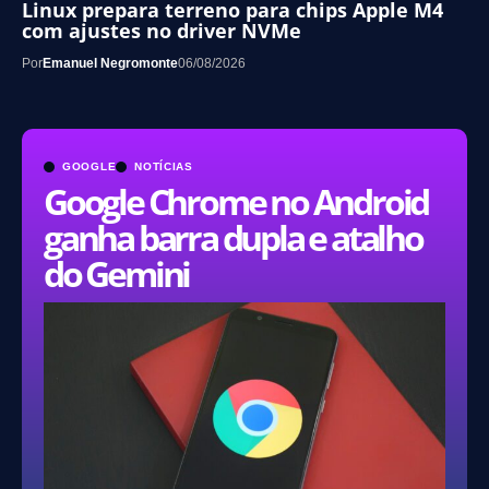
Linux prepara terreno para chips Apple M4
com ajustes no driver NVMe
Por
Emanuel Negromonte
06/08/2026
GOOGLE
NOTÍCIAS
Google Chrome no Android
ganha barra dupla e atalho
do Gemini