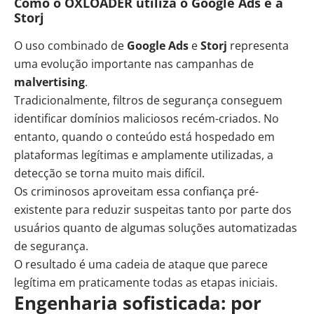
Como o OXLOADER utiliza o Google Ads e a
Storj
O uso combinado de
Google Ads
e
Storj
representa
uma evolução importante nas campanhas de
malvertising
.
Tradicionalmente, filtros de segurança conseguem
identificar domínios maliciosos recém-criados. No
entanto, quando o conteúdo está hospedado em
plataformas legítimas e amplamente utilizadas, a
detecção se torna muito mais difícil.
Os criminosos aproveitam essa confiança pré-
existente para reduzir suspeitas tanto por parte dos
usuários quanto de algumas soluções automatizadas
de segurança.
O resultado é uma cadeia de ataque que parece
legítima em praticamente todas as etapas iniciais.
Engenharia sofisticada: por