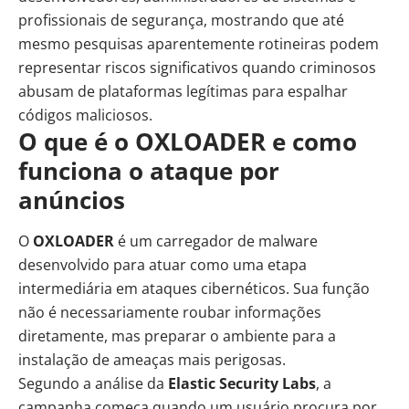
profissionais de segurança, mostrando que até
mesmo pesquisas aparentemente rotineiras podem
representar riscos significativos quando criminosos
abusam de plataformas legítimas para espalhar
códigos maliciosos.
O que é o OXLOADER e como
funciona o ataque por
anúncios
O
OXLOADER
é um carregador de malware
desenvolvido para atuar como uma etapa
intermediária em ataques cibernéticos. Sua função
não é necessariamente roubar informações
diretamente, mas preparar o ambiente para a
instalação de ameaças mais perigosas.
Segundo a análise da
Elastic Security Labs
, a
campanha começa quando um usuário procura por