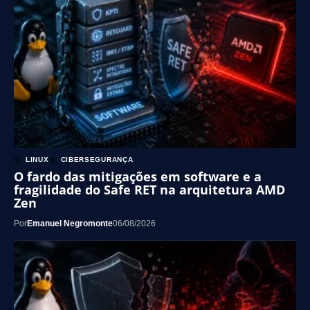
LINUX
CIBERSEGURANÇA
O fardo das mitigações em software e a
fragilidade do Safe RET na arquitetura AMD
Zen
Por
Emanuel Negromonte
06/08/2026