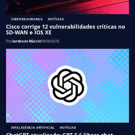
CIBERSEGURANÇA
NOTÍCIAS
Cisco corrige 12 vulnerabilidades críticas no
SD-WAN e IOS XE
Por
Jardeson Márcio
06/08/2026
INTELIGÊNCIA ARTIFICIAL
NOTÍCIAS
ChatGPT atualizado: GPT-5.6 libera chat