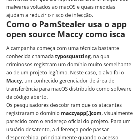
malwares voltados ao macOS e quais medidas
ajudam a reduzir o risco de infecção.
Como o PamStealer usa o app
open source Maccy como isca
A campanha começa com uma técnica bastante
conhecida chamada
typosquatting
, na qual
criminosos registram um domínio muito semelhante
ao de um projeto legítimo. Neste caso, o alvo foi o
Maccy
, um conhecido gerenciador de área de
transferência para macOS distribuído como software
de código aberto.
Os pesquisadores descobriram que os atacantes
registraram o domínio
maccyapp[.]com
, visualmente
parecido com o endereço oficial do projeto. Para um
usuário desatento, a diferença pode passar
despercebida, principalmente quando o acesso