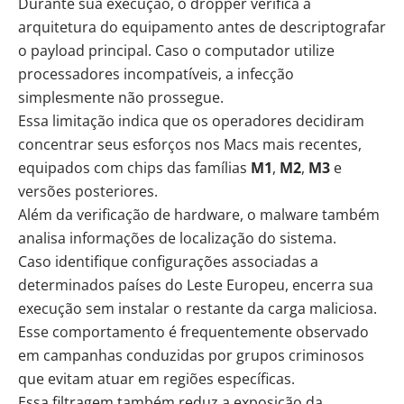
Durante sua execução, o dropper verifica a
arquitetura do equipamento antes de descriptografar
o payload principal. Caso o computador utilize
processadores incompatíveis, a infecção
simplesmente não prossegue.
Essa limitação indica que os operadores decidiram
concentrar seus esforços nos Macs mais recentes,
equipados com chips das famílias
M1
,
M2
,
M3
e
versões posteriores.
Além da verificação de hardware, o malware também
analisa informações de localização do sistema.
Caso identifique configurações associadas a
determinados países do Leste Europeu, encerra sua
execução sem instalar o restante da carga maliciosa.
Esse comportamento é frequentemente observado
em campanhas conduzidas por grupos criminosos
que evitam atuar em regiões específicas.
Essa filtragem também reduz a exposição da