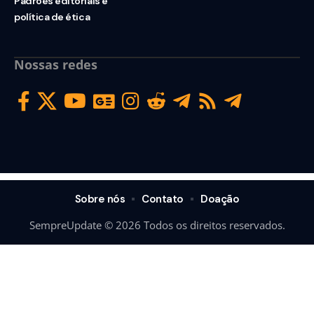
Padrões editoriais e
política de ética
Nossas redes
Sobre nós
Contato
Doação
SempreUpdate © 2026 Todos os direitos reservados.