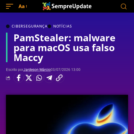
Aa
CIBERSEGURANÇA
NOTÍCIAS
PamStealer: malware
para macOS usa falso
Maccy
Escrito por
Jardeson Márcio
03/07/2026 13:00