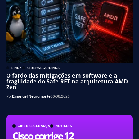
LINUX
CIBERSEGURANÇA
O fardo das mitigações em software e a
fragilidade do Safe RET na arquitetura AMD
Zen
Por
Emanuel Negromonte
06/08/2026
CIBERSEGURANÇA
NOTÍCIAS
Cisco corrige 12