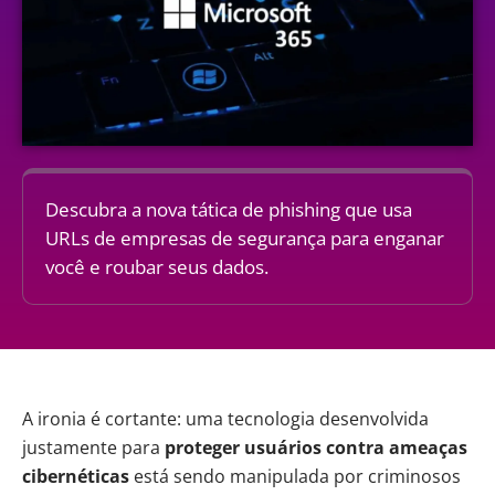
Descubra a nova tática de phishing que usa
URLs de empresas de segurança para enganar
você e roubar seus dados.
A ironia é cortante: uma tecnologia desenvolvida
justamente para
proteger usuários contra ameaças
cibernéticas
está sendo manipulada por criminosos