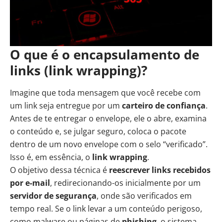
O que é o encapsulamento de
links (link wrapping)?
Imagine que toda mensagem que você recebe com
um link seja entregue por um
carteiro de confiança
.
Antes de te entregar o envelope, ele o abre, examina
o conteúdo e, se julgar seguro, coloca o pacote
dentro de um novo envelope com o selo “verificado”.
Isso é, em essência, o
link wrapping
.
O objetivo dessa técnica é
reescrever links recebidos
por e-mail
, redirecionando-os inicialmente por um
servidor de segurança
, onde são verificados em
tempo real. Se o link levar a um conteúdo perigoso,
como malware ou páginas de
phishing
, o sistema