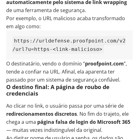
automaticamente pelo sistema de link wrapping
de uma ferramenta de segurança.
Por exemplo, o URL malicioso acaba transformado
em algo como:
https://urldefense.proofpoint.com/v2
/url?u=https-<link-malicioso>
O destinatário, vendo o domínio “
proofpoint.com
”,
tende a confiar na URL. Afinal, ela aparenta ter
passado por um sistema de segurança confiável.
O destino final: A página de roubo de
credenciais
Ao clicar no link, o usuário passa por uma série de
redirecionamentos discretos
. No fim do trajeto, ele
chega a uma
página falsa de login do Microsoft 365
— muitas vezes indistinguível da original.
Ao digitar nome de usuário e senha, os dados são