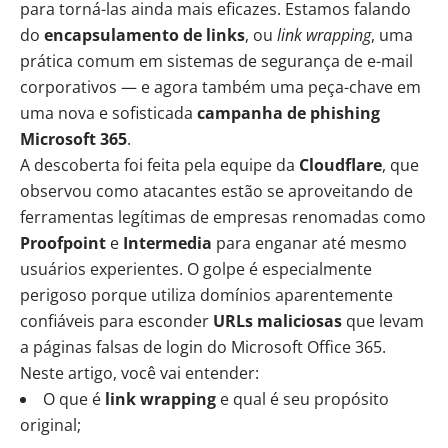
para torná-las ainda mais eficazes. Estamos falando
do
encapsulamento de links
, ou
link wrapping
, uma
prática comum em sistemas de segurança de e-mail
corporativos — e agora também uma peça-chave em
uma nova e sofisticada
campanha de
phishing
Microsoft 365
.
A descoberta foi feita pela equipe da
Cloudflare
, que
observou como atacantes estão se aproveitando de
ferramentas legítimas de empresas renomadas como
Proofpoint
e
Intermedia
para enganar até mesmo
usuários experientes. O golpe é especialmente
perigoso porque utiliza domínios aparentemente
confiáveis para esconder
URLs maliciosas
que levam
a páginas falsas de login do Microsoft Office 365.
Neste artigo, você vai entender:
O que é
link wrapping
e qual é seu propósito
original;