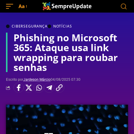
Aa
CIBERSEGURANÇA
NOTÍCIAS
Phishing no Microsoft
365: Ataque usa link
wrapping para roubar
senhas
Escrito por
Jardeson Márcio
04/08/2025 07:30