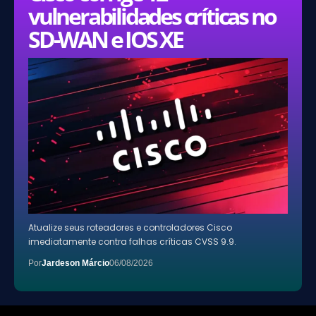
vulnerabilidades críticas no
SD-WAN e IOS XE
Atualize seus roteadores e controladores Cisco
imediatamente contra falhas críticas CVSS 9.9.
Por
Jardeson Márcio
06/08/2026