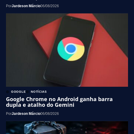
Por
Jardeson Márcio
06/08/2026
GOOGLE
NOTÍCIAS
Google Chrome no Android ganha barra
dupla e atalho do Gemini
Por
Jardeson Márcio
06/08/2026