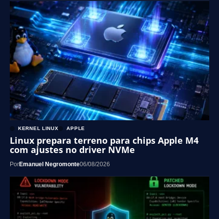
KERNEL LINUX
APPLE
Linux prepara terreno para chips Apple M4
com ajustes no driver NVMe
Por
Emanuel Negromonte
06/08/2026