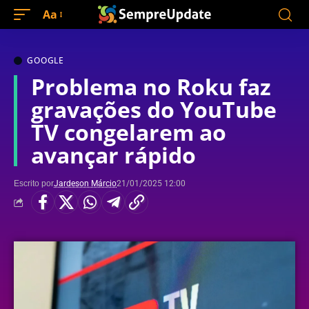
Aa
GOOGLE
Problema no Roku faz
gravações do YouTube
TV congelarem ao
avançar rápido
Escrito por
Jardeson Márcio
21/01/2025 12:00