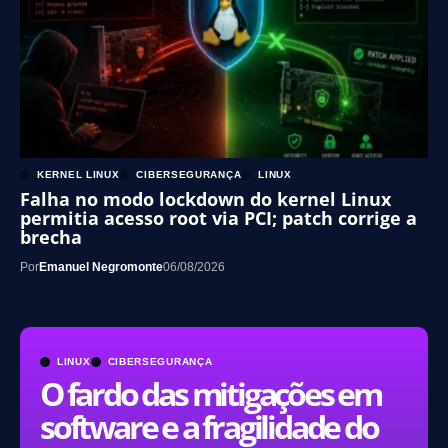
KERNEL LINUX
CIBERSEGURANÇA
LINUX
Falha no modo lockdown do kernel Linux
permitia acesso root via PCI; patch corrige a
brecha
Por
Emanuel Negromonte
06/08/2026
LINUX
CIBERSEGURANÇA
O fardo das mitigações em
software e a fragilidade do