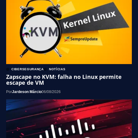
CIBERSEGURANÇA
NOTÍCIAS
Zapscape no KVM: falha no Linux permite
escape de VM
Por
Jardeson Márcio
06/08/2026