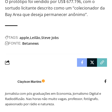
O protótipo foi
vendido por US$ 677.196
, com o
sortudo licitante descrito como um “colecionador da
Bay Area que deseja permanecer anônimo”.
apple
Leilão
Steve Jobs
TAGS:
Betanews
FONTE:
Claylson Martins
Jornalista com pós graduações em Economia, Jornalismo Digital e
Radiodifusão. Nas horas não muito vagas, professor, fotógrafo,
apaixonado por rádio e natureza.