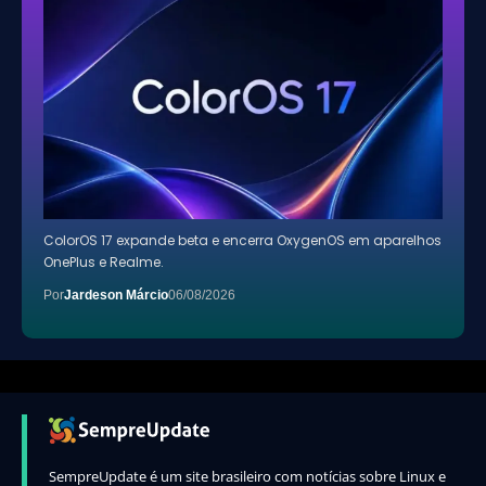
ColorOS 17 expande beta e encerra OxygenOS em aparelhos
OnePlus e Realme.
Por
Jardeson Márcio
06/08/2026
SempreUpdate é um site brasileiro com notícias sobre Linux e