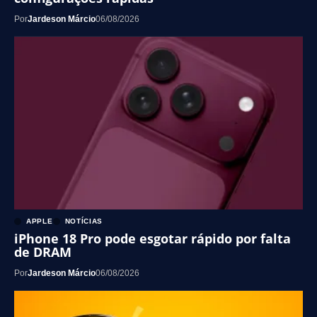
Por
Jardeson Márcio
06/08/2026
APPLE
NOTÍCIAS
iPhone 18 Pro pode esgotar rápido por falta
de DRAM
Por
Jardeson Márcio
06/08/2026