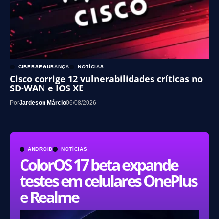
CIBERSEGURANÇA
NOTÍCIAS
Cisco corrige 12 vulnerabilidades críticas no
SD-WAN e IOS XE
Por
Jardeson Márcio
06/08/2026
ANDROID
NOTÍCIAS
ColorOS 17 beta expande
testes em celulares OnePlus
e Realme