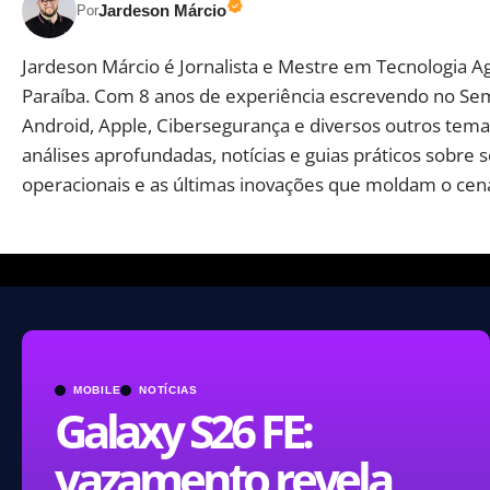
Jardeson Márcio
Por
Jardeson Márcio é Jornalista e Mestre em Tecnologia A
Paraíba. Com 8 anos de experiência escrevendo no Se
Android, Apple, Cibersegurança e diversos outros temas
análises aprofundadas, notícias e guias práticos sobre 
operacionais e as últimas inovações que moldam o cená
MOBILE
NOTÍCIAS
Galaxy S26 FE:
vazamento revela