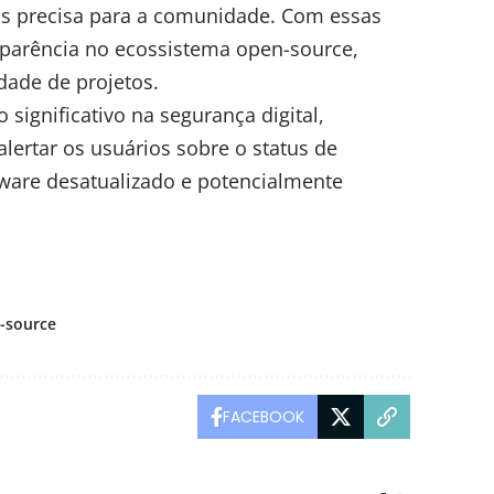
s precisa para a comunidade. Com essas
sparência no ecossistema open-source,
dade de projetos.
 significativo na segurança digital,
ertar os usuários sobre o status de
ware desatualizado e potencialmente
-source
FACEBOOK