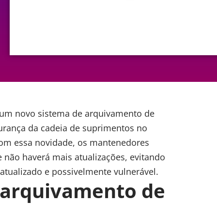
 um novo sistema de arquivamento de
egurança da cadeia de suprimentos no
Com essa novidade, os mantenedores
 não haverá mais atualizações, evitando
tualizado e possivelmente vulnerável.
 arquivamento de