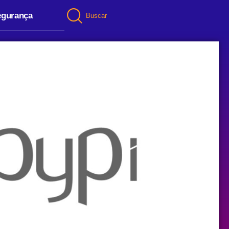
egurança
Buscar