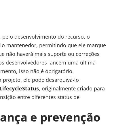
l pelo desenvolvimento do recurso, o
elo mantenedor, permitindo que ele marque
ue não haverá mais suporte ou correções
os desenvolvedores lancem uma última
ento, isso não é obrigatório.
projeto, ele pode desarquivá-lo
LifecycleStatus
, originalmente criado para
nsição entre diferentes status de
rança e prevenção