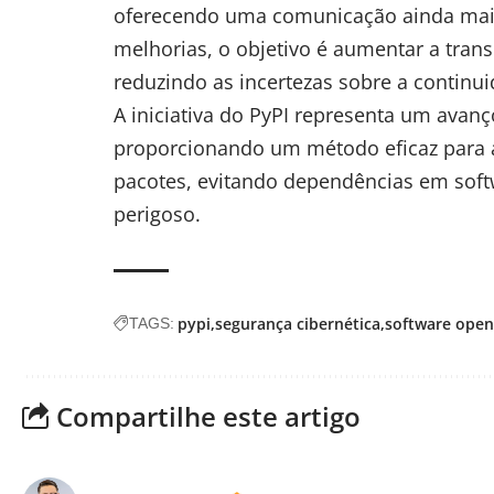
oferecendo uma comunicação ainda mai
melhorias, o objetivo é aumentar a tran
reduzindo as incertezas sobre a continui
A iniciativa do PyPI representa um avanço
proporcionando um método eficaz para al
pacotes, evitando dependências em soft
perigoso.
pypi
segurança cibernética
software open
TAGS:
Compartilhe este artigo