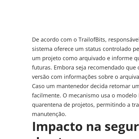
De acordo com o TrailofBits, responsáve
sistema oferece um status controlado p
um projeto como arquivado e informe q
futuras. Embora seja recomendado que 
versão com informações sobre o arquivam
Caso um mantenedor decida retomar um 
facilmente. O mecanismo usa o modelo
quarentena de projetos, permitindo a tra
manutenção.
Impacto na segu