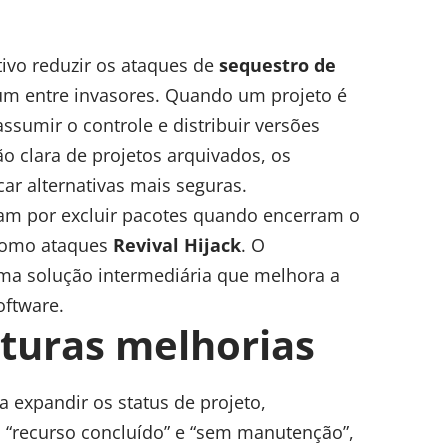
vo reduzir os ataques de
sequestro de
um entre invasores. Quando um projeto é
sumir o controle e distribuir versões
o clara de projetos arquivados, os
ar alternativas mais seguras.
am por excluir pacotes quando encerram o
 como ataques
Revival Hijack
. O
ma solução intermediária que melhora a
oftware.
uturas melhorias
 expandir os status de projeto,
, “recurso concluído” e “sem manutenção”,