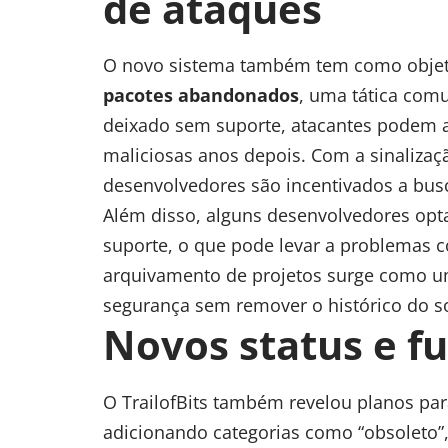
de ataques
O novo sistema também tem como objeti
pacotes abandonados
, uma tática com
deixado sem suporte, atacantes podem as
maliciosas anos depois. Com a sinalizaçã
desenvolvedores são incentivados a busc
Além disso, alguns desenvolvedores opt
suporte, o que pode levar a problemas
arquivamento de projetos surge como u
segurança sem remover o histórico do s
Novos status e f
O TrailofBits também revelou planos para
adicionando categorias como “obsoleto”