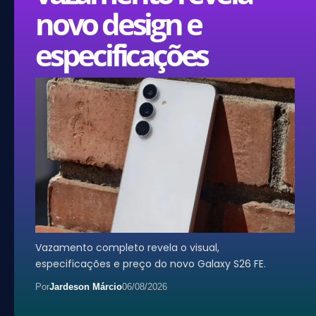
novo design e
especificações
Vazamento completo revela o visual,
especificações e preço do novo Galaxy S26 FE.
Por
Jardeson Márcio
06/08/2026