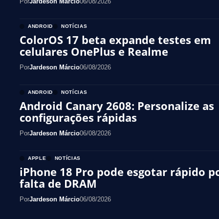
Por
Jardeson Márcio
06/08/2026
ANDROID
NOTÍCIAS
ColorOS 17 beta expande testes em
celulares OnePlus e Realme
Por
Jardeson Márcio
06/08/2026
ANDROID
NOTÍCIAS
Android Canary 2608: Personalize as
configurações rápidas
Por
Jardeson Márcio
06/08/2026
APPLE
NOTÍCIAS
iPhone 18 Pro pode esgotar rápido p
falta de DRAM
Por
Jardeson Márcio
06/08/2026