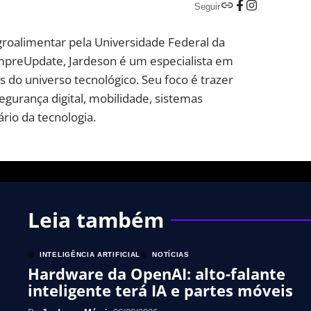
Seguir
groalimentar pela Universidade Federal da
mpreUpdate, Jardeson é um especialista em
 do universo tecnológico. Seu foco é trazer
segurança digital, mobilidade, sistemas
rio da tecnologia.
Leia também
INTELIGÊNCIA ARTIFICIAL
NOTÍCIAS
Hardware da OpenAI: alto-falante
inteligente terá IA e partes móveis