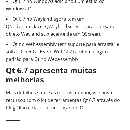
Qt 6.7 no Windows adicionou um estilo do
Windows 11.
Qt 6.7 no Wayland agora tem um
QNativeInterface::QWaylandScreen para acessar o
objeto Wayland subjacente de um QScreen.
Qt no WebAssembly tem suporte para arrastar e
soltar. OpenGL ES 3 e WebGL2 também é agora o
padrão para Qt no WebAssembly.
Qt 6.7 apresenta muitas
melhorias
Mais detalhes sobre as muitas mudanças e novos
recursos com o kit de ferramentas Qt 6.7 através
do
blog Qt.io
e
da documentação do Qt
.