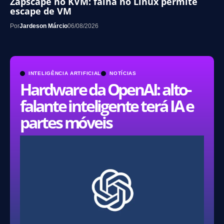
Zapscape no KVM: falha no Linux permite
escape de VM
Por
Jardeson Márcio
06/08/2026
INTELIGÊNCIA ARTIFICIAL
NOTÍCIAS
Hardware da OpenAI: alto-
falante inteligente terá IA e
partes móveis