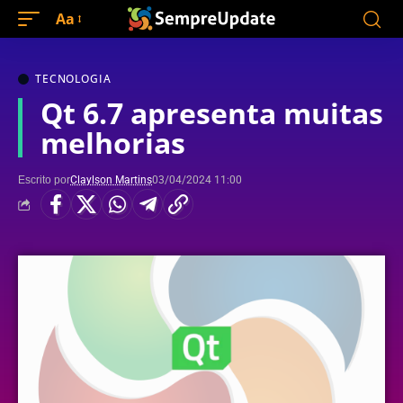
Aa
TECNOLOGIA
Qt 6.7 apresenta muitas
melhorias
Escrito por
Claylson Martins
03/04/2024 11:00