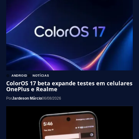
ANDROID
NOTÍCIAS
ColorOS 17 beta expande testes em celulares
OnePlus e Realme
Por
Jardeson Márcio
06/08/2026