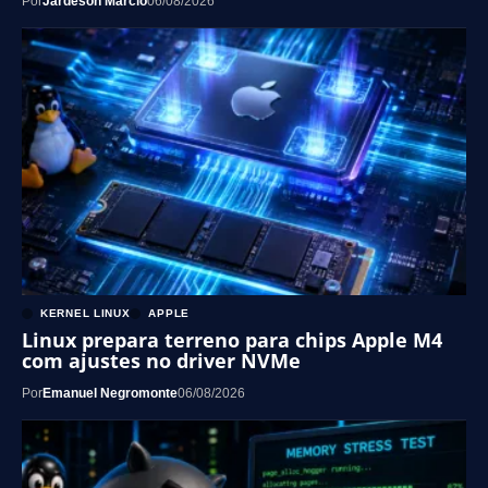
Por
Jardeson Márcio
06/08/2026
KERNEL LINUX
APPLE
Linux prepara terreno para chips Apple M4
com ajustes no driver NVMe
Por
Emanuel Negromonte
06/08/2026