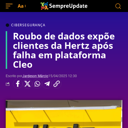
Aa
CIBERSEGURANÇA
Roubo de dados expõe
clientes da Hertz após
falha em plataforma
Cleo
Escrito por
Jardeson Márcio
15/04/2025 12:30