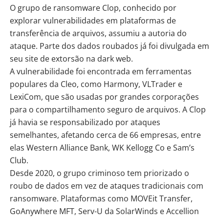
O grupo de ransomware Clop, conhecido por
explorar vulnerabilidades em plataformas de
transferência de arquivos, assumiu a autoria do
ataque. Parte dos dados roubados já foi divulgada em
seu site de extorsão na
dark web
.
A vulnerabilidade foi encontrada em ferramentas
populares da Cleo, como Harmony, VLTrader e
LexiCom, que são usadas por grandes corporações
para o compartilhamento seguro de arquivos. A Clop
já havia se responsabilizado por ataques
semelhantes, afetando cerca de 66 empresas, entre
elas Western Alliance Bank, WK Kellogg Co e Sam’s
Club.
Desde 2020, o grupo criminoso tem priorizado o
roubo de dados em vez de ataques tradicionais com
ransomware. Plataformas como MOVEit Transfer,
GoAnywhere MFT, Serv-U da SolarWinds e Accellion