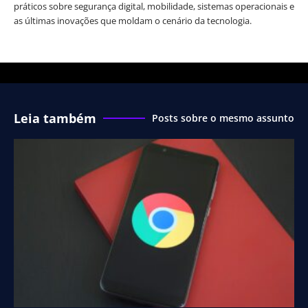
práticos sobre segurança digital, mobilidade, sistemas operacionais e
as últimas inovações que moldam o cenário da tecnologia.
Leia também
Posts sobre o mesmo assunto