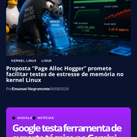
KERNEL LINUX
LINUX
Proposta “Page Alloc Hogger” promete
facilitar testes de estresse de memória no
kernel Linux
Por
Emanuel Negromonte
06/08/2026
GOOGLE
NOTÍCIAS
Google testa ferramenta de