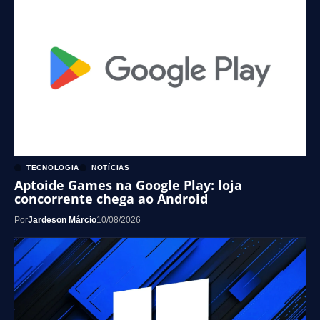
TECNOLOGIA
NOTÍCIAS
Aptoide Games na Google Play: loja
concorrente chega ao Android
Por
Jardeson Márcio
10/08/2026