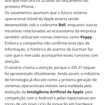
ano que marcará os 20 anos do lançamento do
primeiro iPhone.
Os vazamentos apontam que o futuro sistema
operacional móvel da Apple estaria sendo
desenvolvido sob o codinome
Bell
, enquanto outras
iniciativas relacionadas ao ecossistema da empresa
também utilizariam nomes internos como
Poppy
.
Embora a companhia não confirme esse tipo de
informação, o histórico de acertos de Gurman faz
com que o mercado acompanhe esses rumores com
atenção.
O cenário chama a atenção porque o iOS 27 sequer
foi apresentado oficialmente. Ainda assim, a indústria
de tecnologia já discute como a próxima geração de
sistemas operacionais móveis será moldada pela
evolução da
Inteligência Artificial
da Apple
, pela
competição com o Android e pelas expectativas em
torno de um novo ciclo de inovação em hardware.