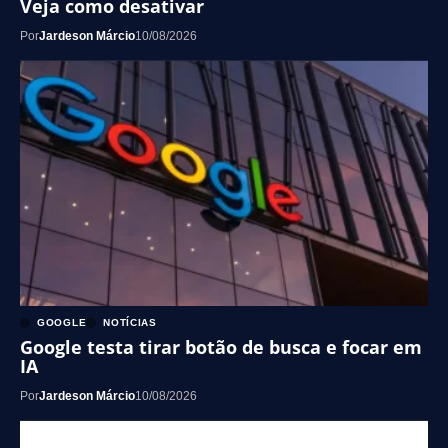
Veja como desativar
Por
Jardeson Márcio
10/08/2026
GOOGLE
NOTÍCIAS
Google testa tirar botão de busca e focar em
IA
Por
Jardeson Márcio
10/08/2026