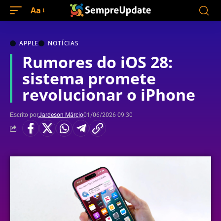
Aa
APPLE
NOTÍCIAS
Rumores do iOS 28:
sistema promete
revolucionar o iPhone
Escrito por
Jardeson Márcio
01/06/2026 09:30