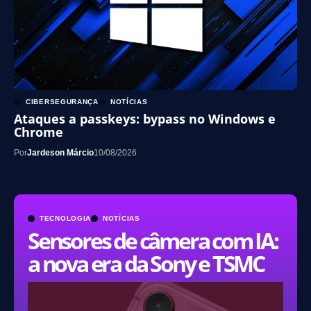
CIBERSEGURANÇA
NOTÍCIAS
Ataques a passkeys: bypass no Windows e
Chrome
Por
Jardeson Márcio
10/08/2026
TECNOLOGIA
NOTÍCIAS
Sensores de câmera com IA:
a nova era da Sony e TSMC