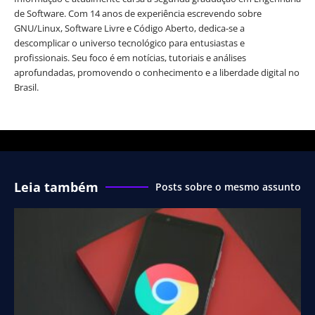
de Software. Com 14 anos de experiência escrevendo sobre
GNU/Linux, Software Livre e Código Aberto, dedica-se a
descomplicar o universo tecnológico para entusiastas e
profissionais. Seu foco é em notícias, tutoriais e análises
aprofundadas, promovendo o conhecimento e a liberdade digital no
Brasil.
Leia também
Posts sobre o mesmo assunto