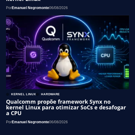
Por
Emanuel Negromonte
06/08/2026
KERNEL LINUX
HARDWARE
Qualcomm propõe framework Synx no
kernel Linux para otimizar SoCs e desafogar
a CPU
Por
Emanuel Negromonte
06/08/2026