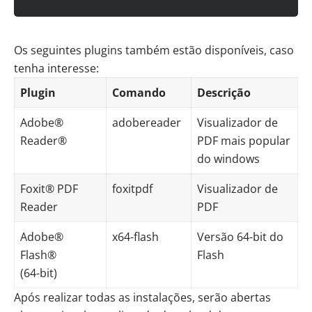
Os seguintes plugins também estão disponíveis, caso
tenha interesse:
Plugin
Comando
Descrição
Adobe®
adobereader
Visualizador de
Reader®
PDF mais popular
do windows
Foxit® PDF
foxitpdf
Visualizador de
Reader
PDF
Adobe®
x64-flash
Versão 64-bit do
Flash®
Flash
(64-bit)
Após realizar todas as instalações, serão abertas