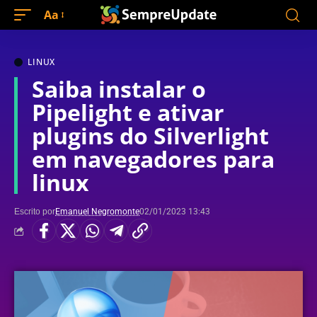
Aa
LINUX
Saiba instalar o
Pipelight e ativar
plugins do Silverlight
em navegadores para
linux
Escrito por
Emanuel Negromonte
02/01/2023 13:43