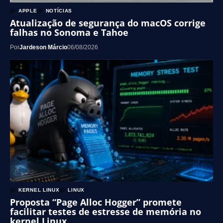
APPLE
NOTÍCIAS
Atualização de segurança do macOS corrige
falhas no Sonoma e Tahoe
Por
Jardeson Márcio
06/08/2026
KERNEL LINUX
LINUX
Proposta “Page Alloc Hogger” promete
facilitar testes de estresse de memória no
kernel Linux