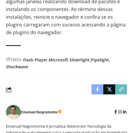
algumas janelas realizando download de pacotes e
instalando os componentes. Ao término dessas
instalações, reinicie o navegador e confira se os
plugins carregaram com sucesso acessando a página
de plugins do navegador.
Flash Player
Microsoft Silverlight
Pipelight
TAGS:
Shockwave
Emanuel Negromonte
Emanuel Negromonte é Jornalista, Mestre em Tecnologia da
Informação e atualmente cursa a segunda graduação em Engenharia