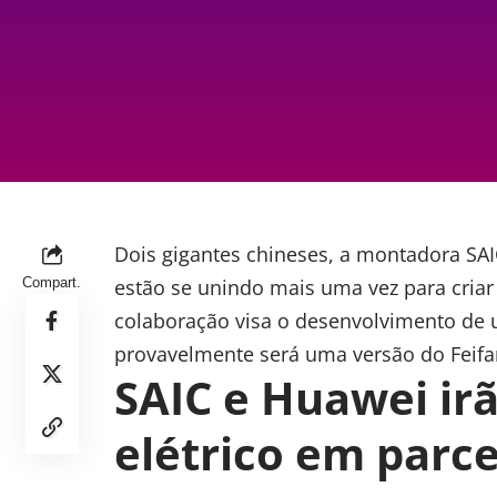
Dois gigantes chineses, a montadora SAI
Compart.
estão se unindo mais uma vez para criar
colaboração visa o desenvolvimento de
provavelmente será uma versão do Feifan
SAIC e Huawei ir
elétrico em parce