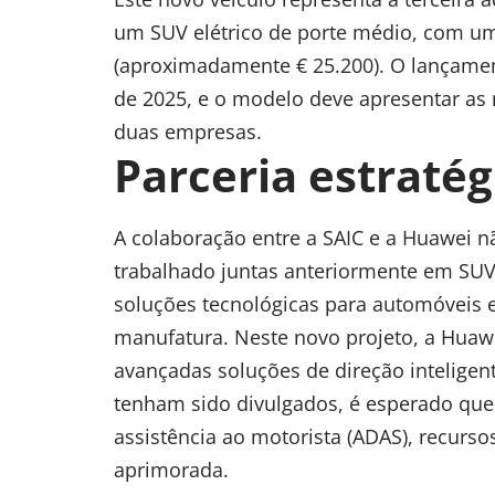
um SUV elétrico de porte médio, com u
(aproximadamente € 25.200). O lançamen
de 2025, e o modelo deve apresentar as 
duas empresas.
Parceria estratég
A colaboração entre a SAIC e a Huawei n
trabalhado juntas anteriormente em SU
soluções tecnológicas para automóveis 
manufatura. Neste novo projeto, a Huaw
avançadas soluções de direção inteligen
tenham sido divulgados, é esperado que 
assistência ao motorista (ADAS), recurs
aprimorada.