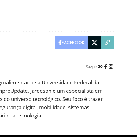
FACEBOOK
Seguir
groalimentar pela Universidade Federal da
mpreUpdate, Jardeson é um especialista em
 do universo tecnológico. Seu foco é trazer
segurança digital, mobilidade, sistemas
rio da tecnologia.