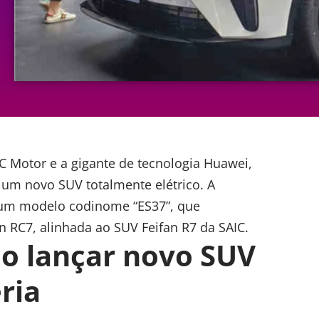
C Motor e a gigante de tecnologia
Huawei
,
 um novo SUV totalmente elétrico. A
 um modelo codinome “ES37”, que
 RC7, alinhada ao SUV Feifan R7 da SAIC.
ão lançar novo SUV
ria