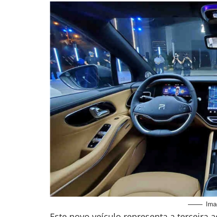
Ima
Este novo veículo representa a terceira a