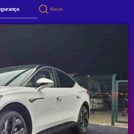
egurança
Buscar