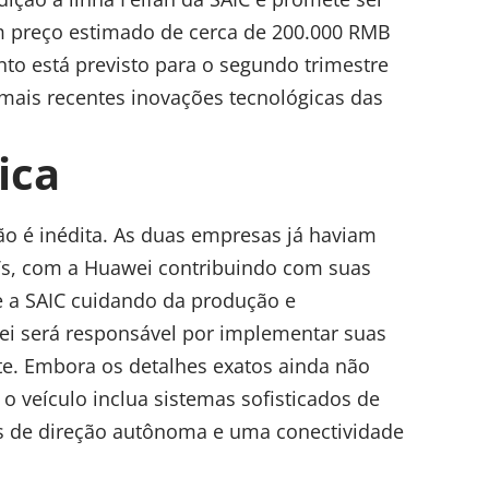
m preço estimado de cerca de 200.000 RMB
to está previsto para o segundo trimestre
mais recentes inovações tecnológicas das
ica
ão é inédita. As duas empresas já haviam
Vs, com a Huawei contribuindo com suas
e a SAIC cuidando da produção e
ei será responsável por implementar suas
te. Embora os detalhes exatos ainda não
o veículo inclua sistemas sofisticados de
os de direção autônoma e uma conectividade