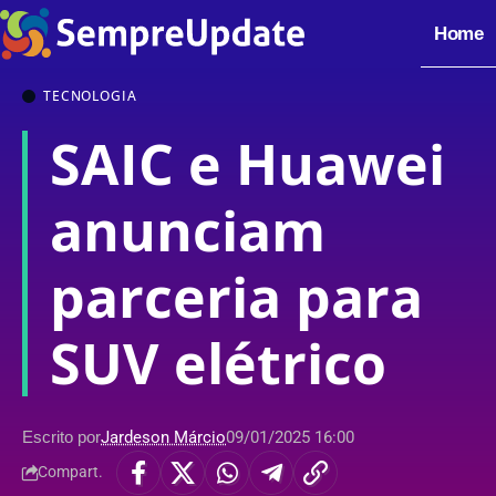
Home
TECNOLOGIA
SAIC e Huawei
anunciam
parceria para
SUV elétrico
Escrito por
Jardeson Márcio
09/01/2025 16:00
Compart.