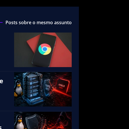
Posts sobre o mesmo assunto
e
s