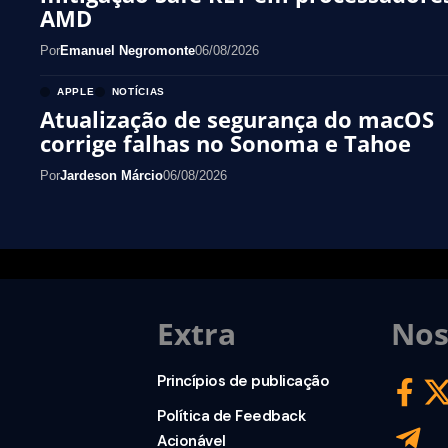
AMD
Por
Emanuel Negromonte
06/08/2026
APPLE
NOTÍCIAS
Atualização de segurança do macOS
corrige falhas no Sonoma e Tahoe
Por
Jardeson Márcio
06/08/2026
Extra
Nos
Princípios de publicação
Política de Feedback
Acionável