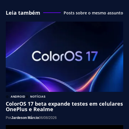
Leia também
Posts sobre o mesmo assunto
ANDROID
NOTÍCIAS
ColorOS 17 beta expande testes em celulares
OnePlus e Realme
Por
Jardeson Márcio
06/08/2026