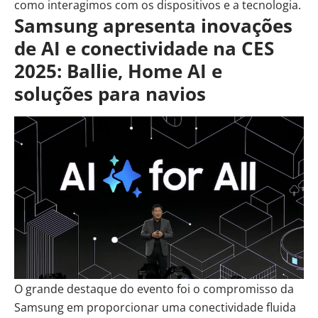
como interagimos com os dispositivos e a tecnologia.
Samsung apresenta inovações
de AI e conectividade na CES
2025: Ballie, Home AI e
soluções para navios
O grande destaque do evento foi o compromisso da
Samsung em proporcionar uma conectividade fluida