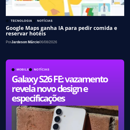
TECNOLOGIA
NOTÍCIAS
Google Maps ganha IA para pedir comida e
reservar hotéis
Por
Jardeson Márcio
06/08/2026
MOBILE
NOTÍCIAS
Galaxy S26 FE: vazamento
revela novo design e
especificações