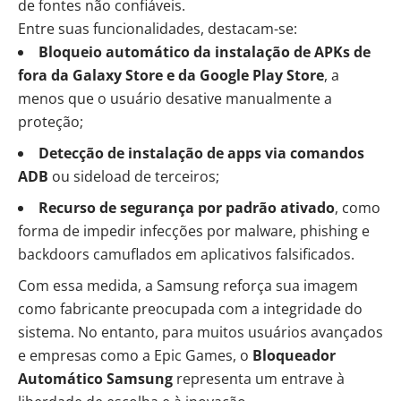
de fontes não confiáveis.
Entre suas funcionalidades, destacam-se:
Bloqueio automático da instalação de APKs de
fora da Galaxy Store e da Google Play Store
, a
menos que o usuário desative manualmente a
proteção;
Detecção de instalação de apps via comandos
ADB
ou sideload de terceiros;
Recurso de segurança por padrão ativado
, como
forma de impedir infecções por malware,
phishing
e
backdoors camuflados em aplicativos falsificados.
Com essa medida, a Samsung reforça sua imagem
como fabricante preocupada com a integridade do
sistema. No entanto, para muitos usuários avançados
e empresas como a Epic Games, o
Bloqueador
Automático Samsung
representa um entrave à