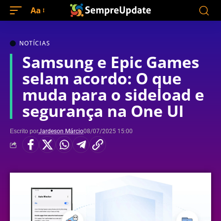
Aa
NOTÍCIAS
Samsung e Epic Games
selam acordo: O que
muda para o sideload e
segurança na One UI
Escrito por
Jardeson Márcio
08/07/2025 15:00