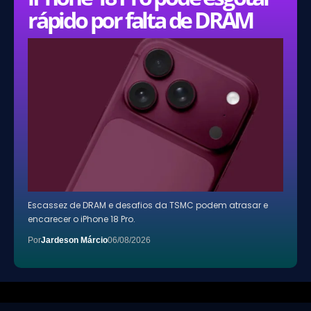
rápido por falta de DRAM
Escassez de DRAM e desafios da TSMC podem atrasar e
encarecer o iPhone 18 Pro.
Por
Jardeson Márcio
06/08/2026