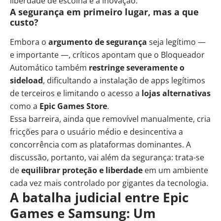
liberdade de escolha e à inovação.
A segurança em primeiro lugar, mas a que
custo?
Embora o
argumento de segurança
seja legítimo —
e importante —, críticos apontam que o Bloqueador
Automático também
restringe severamente o
sideload
, dificultando a instalação de apps legítimos
de terceiros e limitando o acesso a
lojas alternativas
como a
Epic Games Store
.
Essa barreira, ainda que removível manualmente, cria
fricções para o usuário médio e desincentiva a
concorrência com as plataformas dominantes. A
discussão, portanto, vai além da segurança: trata-se
de
equilibrar proteção e liberdade
em um ambiente
cada vez mais controlado por gigantes da tecnologia.
A batalha judicial entre Epic
Games e Samsung: Um