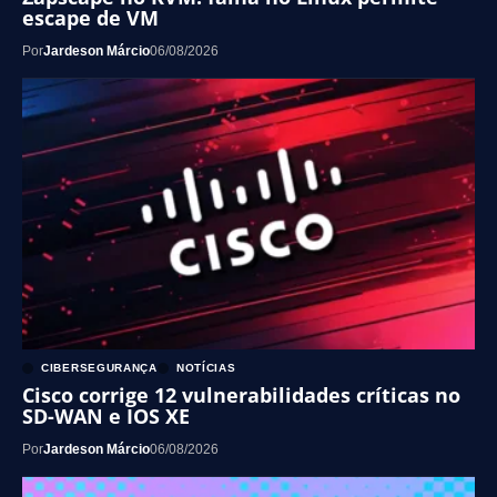
escape de VM
Por
Jardeson Márcio
06/08/2026
CIBERSEGURANÇA
NOTÍCIAS
Cisco corrige 12 vulnerabilidades críticas no
SD-WAN e IOS XE
Por
Jardeson Márcio
06/08/2026