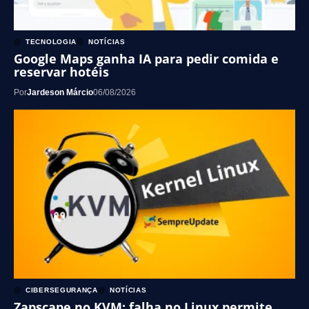
TECNOLOGIA
NOTÍCIAS
Google Maps ganha IA para pedir comida e
reservar hotéis
Por
Jardeson Márcio
06/08/2026
CIBERSEGURANÇA
NOTÍCIAS
Zapscape no KVM: falha no Linux permite