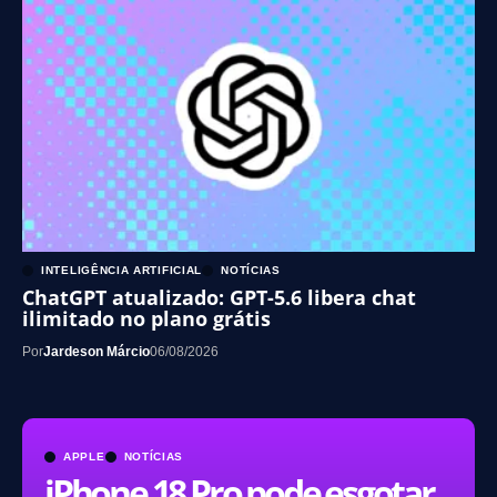
INTELIGÊNCIA ARTIFICIAL
NOTÍCIAS
ChatGPT atualizado: GPT-5.6 libera chat
ilimitado no plano grátis
Por
Jardeson Márcio
06/08/2026
APPLE
NOTÍCIAS
iPhone 18 Pro pode esgotar