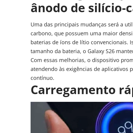
ânodo de silício-
Uma das principais mudanças será a utili
carbono, que possuem uma maior densi
baterias de íons de lítio convencionais.
tamanho da bateria, o Galaxy S26 mante
Com essas melhorias, o dispositivo pro
atendendo às exigências de aplicativos 
contínuo.
Carregamento rá