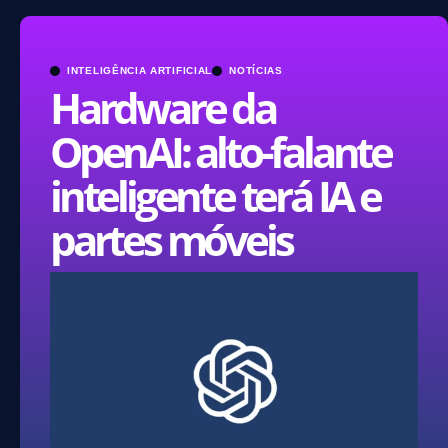
INTELIGÊNCIA ARTIFICIAL
NOTÍCIAS
Hardware da
OpenAI: alto-falante
inteligente terá IA e
partes móveis