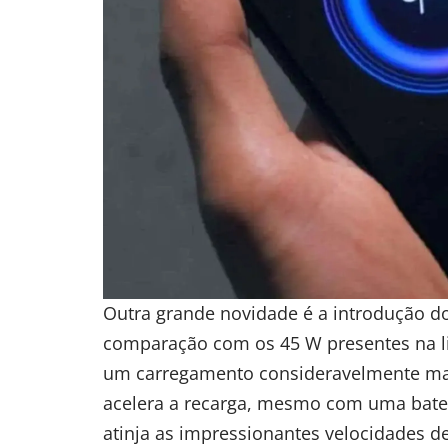
Outra grande novidade é a introdução d
comparação com os 45 W presentes na li
um carregamento consideravelmente mais 
acelera a recarga, mesmo com uma bate
atinja as impressionantes velocidades 