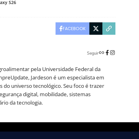
laxy S26
FACEBOOK
Seguir
groalimentar pela Universidade Federal da
mpreUpdate, Jardeson é um especialista em
 do universo tecnológico. Seu foco é trazer
segurança digital, mobilidade, sistemas
rio da tecnologia.