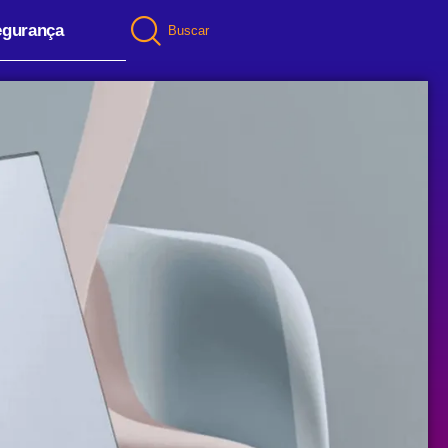
egurança
Buscar