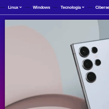
Linux
Windows
Tecnologia
Cibers