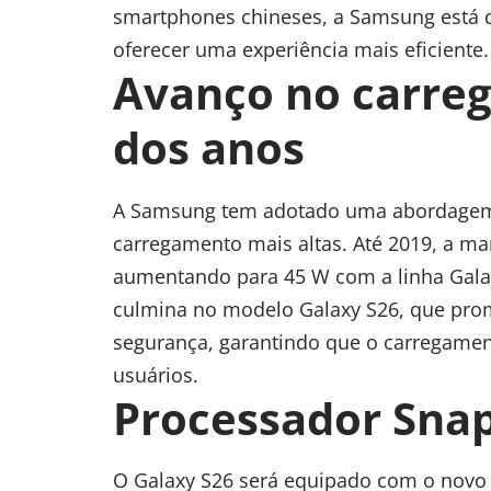
smartphones chineses, a Samsung está d
oferecer uma experiência mais eficiente.
Avanço no carre
dos anos
A Samsung tem adotado uma abordagem 
carregamento mais altas. Até 2019, a m
aumentando para 45 W com a linha Galax
culmina no modelo Galaxy S26, que prome
segurança, garantindo que o carregamen
usuários.
Processador Snap
O Galaxy S26 será equipado com o novo 