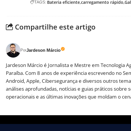
Bateria eficiente
carregamento rápido
Ga
TAGS:
Compartilhe este artigo
Jardeson Márcio
Por
Jardeson Márcio é Jornalista e Mestre em Tecnologia A
Paraíba. Com 8 anos de experiência escrevendo no Se
Android, Apple, Cibersegurança e diversos outros temas
análises aprofundadas, notícias e guias práticos sobre 
operacionais e as últimas inovações que moldam o cená