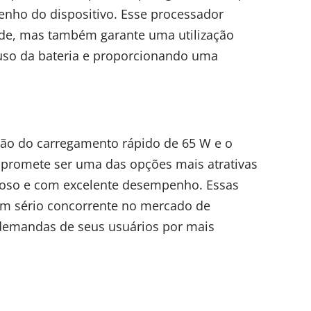
nho do dispositivo. Esse processador
ade, mas também garante uma utilização
 uso da bateria e proporcionando uma
ção do carregamento rápido de 65 W e o
6 promete ser uma das opções mais atrativas
so e com excelente desempenho. Essas
m sério concorrente no mercado de
demandas de seus usuários por mais