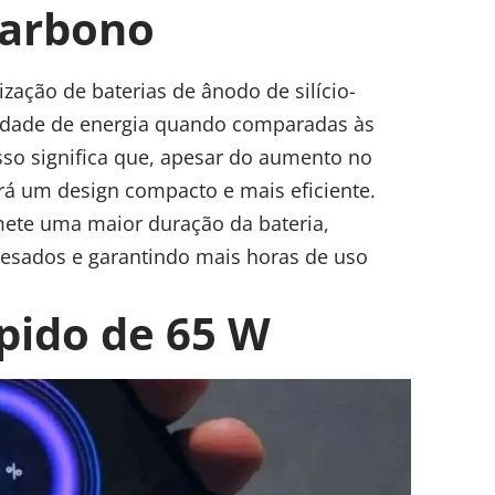
carbono
zação de baterias de ânodo de silício-
dade de energia quando comparadas às
 Isso significa que, apesar do aumento no
rá um design compacto e mais eficiente.
mete uma maior duração da bateria,
pesados e garantindo mais horas de uso
pido de 65 W