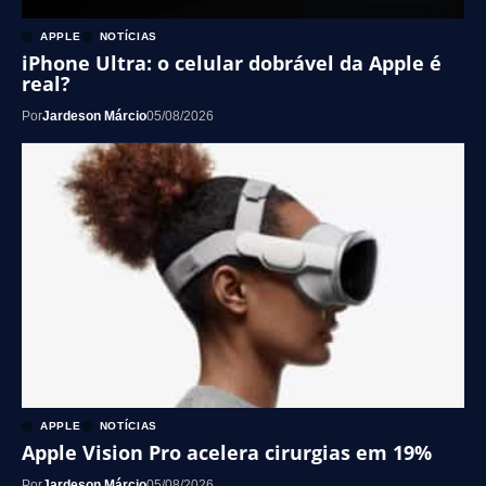
APPLE
NOTÍCIAS
iPhone Ultra: o celular dobrável da Apple é
real?
Por
Jardeson Márcio
05/08/2026
APPLE
NOTÍCIAS
Apple Vision Pro acelera cirurgias em 19%
Por
Jardeson Márcio
05/08/2026