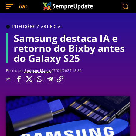
Aa
INTELIGÊNCIA ARTIFICIAL
Samsung destaca IA e
retorno do Bixby antes
do Galaxy S25
Escrito por
Jardeson Márcio
07/01/2025 13:30