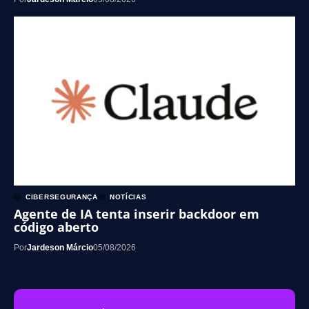
CIBERSEGURANÇA
NOTÍCIAS
Agente de IA tenta inserir backdoor em
código aberto
Por
Jardeson Márcio
05/08/2026