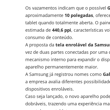
Os vazamentos indicam que o possível
G
aproximadamente
10 polegadas
, ofere
tablet quando totalmente aberta. O pai
estimada de
440,6 ppi
, características v
consumo de conteúdo.
A proposta da
tela enrolável da Samsu
vez de duas partes conectadas por uma do
mecanismo interno para expandir o disp
aparelho permanentemente maior.
A Samsung já registrou nomes como
Gal
a empresa avalia diferentes possibilidad
dispositivos enroláveis.
Caso seja lançado, o novo aparelho pod
dobráveis, trazendo uma experiência mai