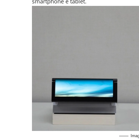
smartphone e tablet.
Ima