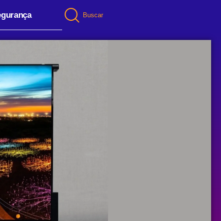
egurança
Buscar