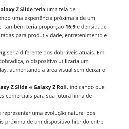
alaxy Z Slide
teria uma tela de
cendo uma experiência próxima à de um
nel também teria proporção
16:9
e densidade
oltadas para
produtividade
, entretenimento e
ng
seria diferente dos dobráveis atuais. Em
bradiça, o dispositivo utilizaria um
lay, aumentando a área visual sem deixar o
axy Z Slide
e
Galaxy Z Roll
, indicando que
es comerciais para sua futura linha de
e representar uma evolução natural dos
s próxima de um dispositivo híbrido entre