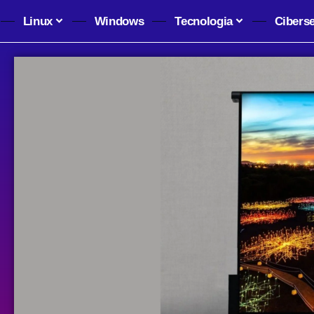
Linux
Windows
Tecnologia
Cibers