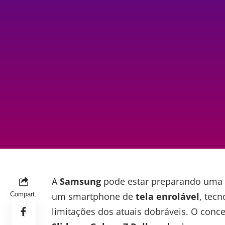
A
Samsung
pode estar preparando uma 
Compart.
um smartphone de
tela enrolável
, tec
limitações dos atuais dobráveis. O con