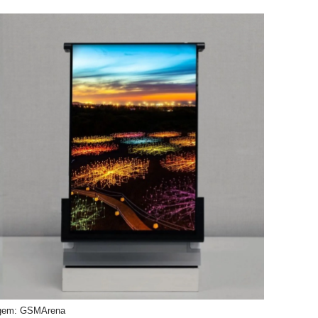
gem: GSMArena