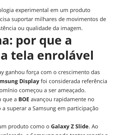
nologia experimental em um produto
cisa suportar milhares de movimentos de
stência ou qualidade da imagem.
a: por que a
a tela enrolável
lay ganhou força com o crescimento das
msung Display
foi considerada referência
 domínio começou a ser ameaçado.
m que a
BOE
avançou rapidamente no
o a superar a Samsung em participação
e um produto como o
Galaxy Z Slide
. Ao