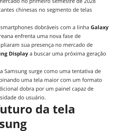
 mercado no primeiro semestre de 2028
antes chinesas no segmento de telas
e smartphones dobráveis com a linha
Galaxy
oreana enfrenta uma nova fase de
liaram sua presença no mercado de
ng Display
a buscar uma próxima geração
da Samsung surge como uma tentativa de
mbinando uma tela maior com um formato
adicional dobra por um painel capaz de
idade do usuário.
futuro da tela
msung