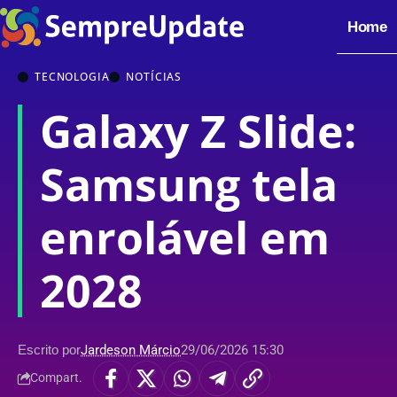
Home
TECNOLOGIA
NOTÍCIAS
Galaxy Z Slide:
Samsung tela
enrolável em
2028
Escrito por
Jardeson Márcio
29/06/2026 15:30
Compart.