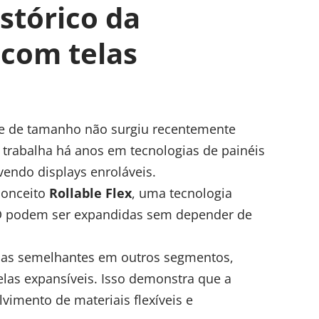
istórico da
com telas
sce de tamanho não surgiu recentemente
trabalha há anos em tecnologias de painéis
lvendo displays enroláveis.
conceito
Rollable Flex
, uma tecnologia
D podem ser expandidas sem depender de
ias semelhantes em outros segmentos,
las expansíveis. Isso demonstra que a
imento de materiais flexíveis e