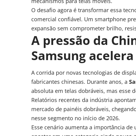
mecanismos para telas móveis.
O desafio agora é transformar essa tec
comercial confiável. Um smartphone pre
expansão sem comprometer brilho, resi
A pressão da Chin
Samsung acelera 
A corrida por novas tecnologias de disp
fabricantes chinesas. Durante anos, a
Sa
absoluta em telas dobráveis, mas esse
Relatórios recentes da indústria aponta
mercado de painéis dobráveis, chegand
nesse segmento no início de 2026.
Esse cenário aumenta a importância d