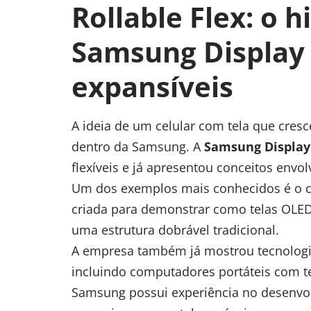
Rollable Flex: o h
Samsung Display 
expansíveis
A ideia de um celular com tela que cre
dentro da Samsung. A
Samsung Display
flexíveis e já apresentou conceitos envo
Um dos exemplos mais conhecidos é o 
criada para demonstrar como telas OLE
uma estrutura dobrável tradicional.
A empresa também já mostrou tecnolog
incluindo computadores portáteis com te
Samsung possui experiência no desenvolv