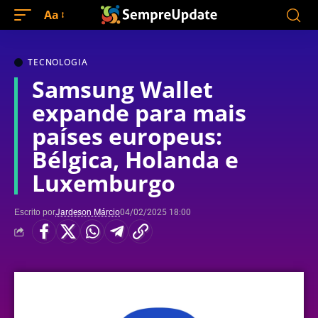
Aa
TECNOLOGIA
Samsung Wallet
expande para mais
países europeus:
Bélgica, Holanda e
Luxemburgo
Escrito por
Jardeson Márcio
04/02/2025 18:00