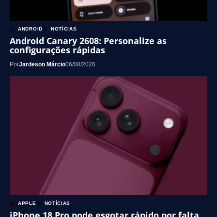
ANDROID
NOTÍCIAS
Android Canary 2608: Personalize as
configurações rápidas
Por
Jardeson Márcio
06/08/2026
APPLE
NOTÍCIAS
iPhone 18 Pro pode esgotar rápido por falta