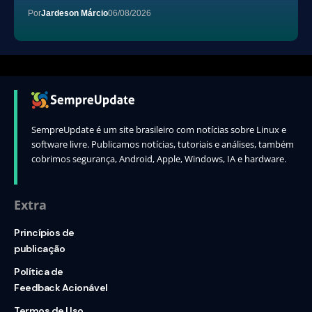
Por
Jardeson Márcio
06/08/2026
SempreUpdate é um site brasileiro com notícias sobre Linux e
software livre. Publicamos notícias, tutoriais e análises, também
cobrimos segurança, Android, Apple, Windows, IA e hardware.
Extra
Princípios de
publicação
Política de
Feedback Acionável
Termos de Uso