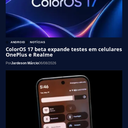
ANDROID
NOTÍCIAS
ColorOS 17 beta expande testes em celulares
OnePlus e Realme
Por
Jardeson Márcio
06/08/2026