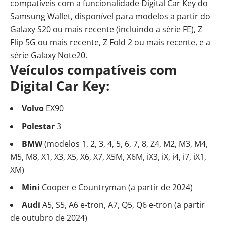
compatíveis com a funcionalidade Digital Car Key do
Samsung Wallet, disponível para modelos a partir do
Galaxy S20 ou mais recente (incluindo a série FE), Z
Flip 5G ou mais recente, Z Fold 2 ou mais recente, e a
série Galaxy Note20.
Veículos compatíveis com
Digital Car Key:
Volvo
EX90
Polestar
3
BMW
(modelos 1, 2, 3, 4, 5, 6, 7, 8, Z4, M2, M3, M4,
M5, M8, X1, X3, X5, X6, X7, X5M, X6M, iX3, iX, i4, i7, iX1,
XM)
Mini
Cooper e Countryman (a partir de 2024)
Audi
A5, S5, A6 e-tron, A7, Q5, Q6 e-tron (a partir
de outubro de 2024)