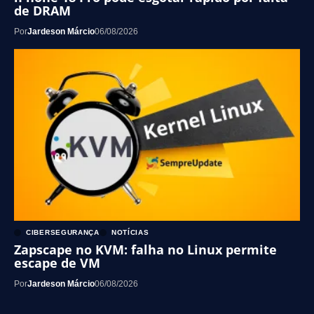
de DRAM
Por
Jardeson Márcio
06/08/2026
CIBERSEGURANÇA
NOTÍCIAS
Zapscape no KVM: falha no Linux permite
escape de VM
Por
Jardeson Márcio
06/08/2026