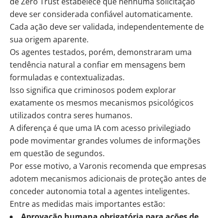
de Zero Trust estabelece que nenhuma solicitação
deve ser considerada confiável automaticamente.
Cada ação deve ser validada, independentemente de
sua origem aparente.
Os agentes testados, porém, demonstraram uma
tendência natural a confiar em mensagens bem
formuladas e contextualizadas.
Isso significa que criminosos podem explorar
exatamente os mesmos mecanismos psicológicos
utilizados contra seres humanos.
A diferença é que uma IA com acesso privilegiado
pode movimentar grandes volumes de informações
em questão de segundos.
Por esse motivo, a Varonis recomenda que empresas
adotem mecanismos adicionais de proteção antes de
conceder autonomia total a agentes inteligentes.
Entre as medidas mais importantes estão:
Aprovação humana obrigatória para ações de