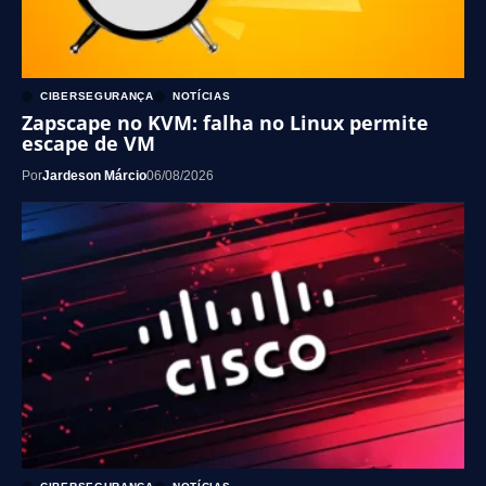
CIBERSEGURANÇA
NOTÍCIAS
Zapscape no KVM: falha no Linux permite
escape de VM
Por
Jardeson Márcio
06/08/2026