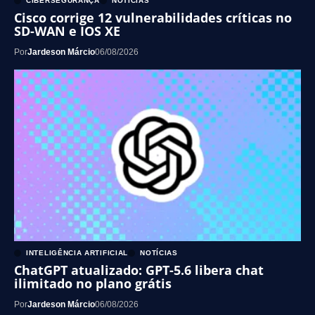
CIBERSEGURANÇA
NOTÍCIAS
Cisco corrige 12 vulnerabilidades críticas no
SD-WAN e IOS XE
Por
Jardeson Márcio
06/08/2026
INTELIGÊNCIA ARTIFICIAL
NOTÍCIAS
ChatGPT atualizado: GPT-5.6 libera chat
ilimitado no plano grátis
Por
Jardeson Márcio
06/08/2026