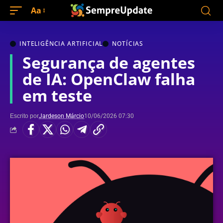
Aa
INTELIGÊNCIA ARTIFICIAL
NOTÍCIAS
Segurança de agentes
de IA: OpenClaw falha
em teste
Escrito por
Jardeson Márcio
10/06/2026 07:30