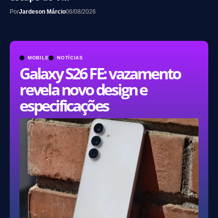
Por
Jardeson Márcio
06/08/2026
MOBILE
NOTÍCIAS
Galaxy S26 FE: vazamento
revela novo design e
especificações