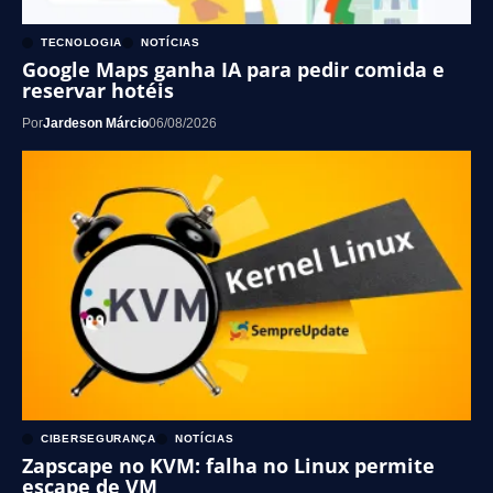
TECNOLOGIA
NOTÍCIAS
Google Maps ganha IA para pedir comida e
reservar hotéis
Por
Jardeson Márcio
06/08/2026
CIBERSEGURANÇA
NOTÍCIAS
Zapscape no KVM: falha no Linux permite
escape de VM