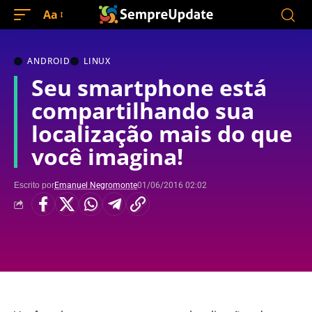
Aa
ANDROID
LINUX
Seu smartphone está
compartilhando sua
localização mais do que
você imagina!
Escrito por
Emanuel Negromonte
01/06/2016 02:02