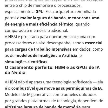
entre o chip de memória e o processador,
especialmente a
GPU
. Essa arquitetura empilhada
permite
maior largura de banda
,
menor consumo
de energia
e
mais eficiência térmica
, quando
comparada à memória tradicional.
A HBM é projetada para operar em sincronia com
processadores de alto desempenho, sendo
essencial
para cargas de trabalho intensivas
em dados, como
as de
modelos de Inteligência Artificial
e
simulações científicas
.
O casamento perfeito: HBM e as GPUs de IA
da Nvidia
A HBM não é apenas uma tecnologia sofisticada — ela
é o
combustível que move as supermáquinas de IA
.
Modelos de IA generativa, como aqueles utilizados
por grandes plataformas de tecnologia, dependem de
altíssima largura de banda de memória
para