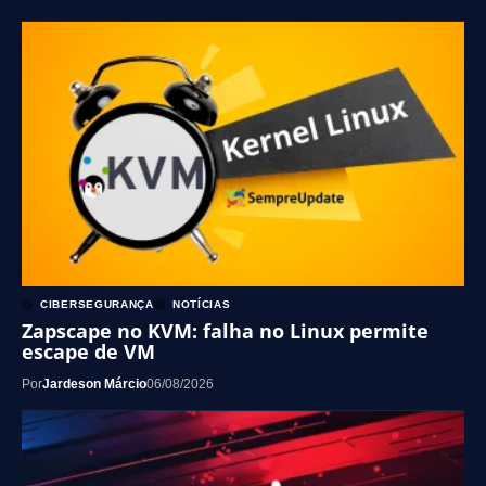
CIBERSEGURANÇA
NOTÍCIAS
Zapscape no KVM: falha no Linux permite
escape de VM
Por
Jardeson Márcio
06/08/2026