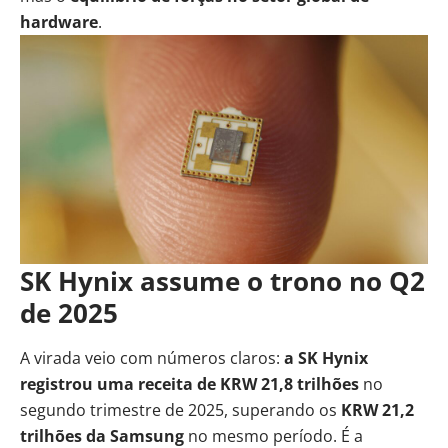
hardware
.
SK Hynix assume o trono no Q2
de 2025
A virada veio com números claros:
a
SK Hynix
registrou uma receita de KRW 21,8 trilhões
no
segundo trimestre de 2025, superando os
KRW 21,2
trilhões da Samsung
no mesmo período. É a