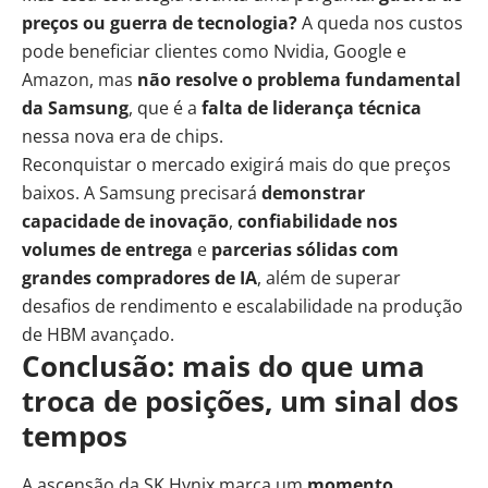
preços ou guerra de tecnologia?
A queda nos custos
pode beneficiar clientes como Nvidia, Google e
Amazon, mas
não resolve o problema fundamental
da Samsung
, que é a
falta de liderança técnica
nessa nova era de chips.
Reconquistar o mercado exigirá mais do que preços
baixos. A Samsung precisará
demonstrar
capacidade de inovação
,
confiabilidade nos
volumes de entrega
e
parcerias sólidas com
grandes compradores de IA
, além de superar
desafios de rendimento e escalabilidade na produção
de HBM avançado.
Conclusão: mais do que uma
troca de posições, um sinal dos
tempos
A ascensão da SK Hynix marca um
momento