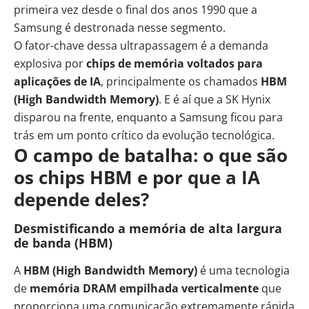
primeira vez desde o final dos anos 1990 que a
Samsung é destronada nesse segmento.
O fator-chave dessa ultrapassagem é a demanda
explosiva por
chips de memória voltados para
aplicações de IA
, principalmente os chamados
HBM
(High Bandwidth Memory)
. E é aí que a SK Hynix
disparou na frente, enquanto a Samsung ficou para
trás em um ponto crítico da evolução tecnológica.
O campo de batalha: o que são
os chips HBM e por que a IA
depende deles?
Desmistificando a memória de alta largura
de banda (HBM)
A
HBM (High Bandwidth Memory)
é uma tecnologia
de
memória DRAM empilhada verticalmente
que
proporciona uma comunicação extremamente rápida