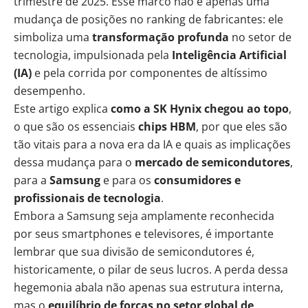
trimestre de 2025. Esse marco não é apenas uma
mudança de posições no ranking de fabricantes: ele
simboliza uma
transformação profunda
no setor de
tecnologia, impulsionada pela
Inteligência Artificial
(
IA
)
e pela corrida por componentes de altíssimo
desempenho.
Este artigo explica
como a SK Hynix chegou ao topo
,
o que são os essenciais
chips
HBM
, por que eles são
tão vitais para a nova era da IA e quais as implicações
dessa mudança para o
mercado de
semicondutores
,
para a
Samsung
e para os
consumidores e
profissionais de tecnologia
.
Embora a Samsung seja amplamente reconhecida
por seus smartphones e televisores, é importante
lembrar que sua divisão de semicondutores é,
historicamente, o pilar de seus lucros. A perda dessa
hegemonia abala não apenas sua estrutura interna,
mas o
equilíbrio de forças no setor global de