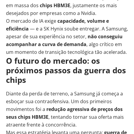
em massa dos
chips HBM3E
, justamente os mais
desejados por empresas como a Nvidia.
O mercado de IA exige
capacidade, volume e
eficiência
— e a SK Hynix soube entregar. A Samsung,
apesar de sua experiência no setor,
não conseguiu
acompanhar a curva de demanda
, algo crítico em
um momento de transição tecnológica tão acelerada.
O futuro do mercado: os
próximos passos da guerra dos
chips
Diante da perda de terreno, a Samsung já começa a
esboçar sua contraofensiva. Um dos primeiros
movimentos foi a
redução agressiva de preços dos
seus chips HBM3E
, tentando tornar sua oferta mais
atraente frente à concorrência.
Mas essa estratégia levanta uma pergunta:
guerra de