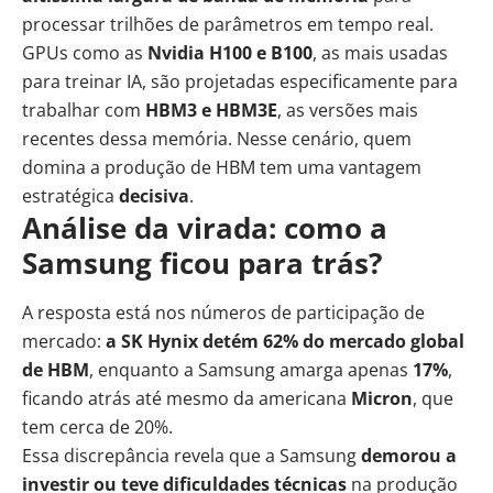
processar trilhões de parâmetros em tempo real.
GPUs como as
Nvidia H100 e B100
, as mais usadas
para treinar IA, são projetadas especificamente para
trabalhar com
HBM3 e HBM3E
, as versões mais
recentes dessa memória. Nesse cenário, quem
domina a produção de HBM tem uma vantagem
estratégica
decisiva
.
Análise da virada: como a
Samsung ficou para trás?
A resposta está nos números de participação de
mercado:
a SK Hynix detém 62% do mercado global
de HBM
, enquanto a Samsung amarga apenas
17%
,
ficando atrás até mesmo da americana
Micron
, que
tem cerca de 20%.
Essa discrepância revela que a Samsung
demorou a
investir ou teve dificuldades técnicas
na produção