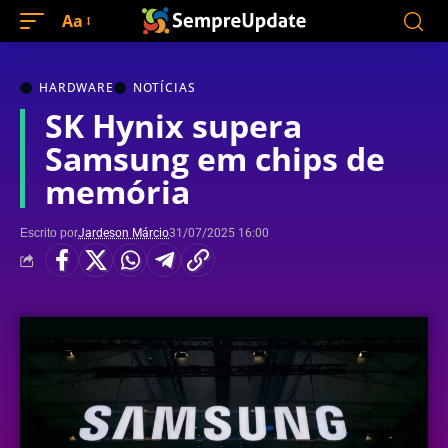
Aa
HARDWARE
NOTÍCIAS
SK Hynix supera
Samsung em chips de
memória
Escrito por
Jardeson Márcio
31/07/2025 16:00