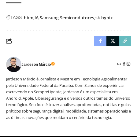
hbm
IA
Samsung
Semicondutores
sk hynix
TAGS:
Jardeson Márcio
Jardeson Márcio é Jornalista e Mestre em Tecnologia Agroalimentar
pela Universidade Federal da Paraíba. Com 8 anos de experiência
escrevendo no SempreUpdate, Jardeson é um especialista em
Android, Apple, Cibersegurança e diversos outros temas do universo
tecnológico. Seu foco é trazer análises aprofundadas, notícias e guias
práticos sobre segurança digital, mobilidade, sistemas operacionais e
as últimas inovações que moldam o cenário da tecnologia.