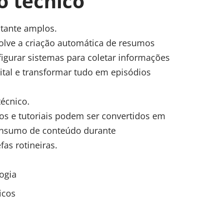
o técnico
stante amplos.
olve a criação automática de resumos
figurar sistemas para coletar informações
gital e transformar tudo em episódios
écnico.
s e tutoriais podem ser convertidos em
consumo de conteúdo durante
fas rotineiras.
ogia
icos