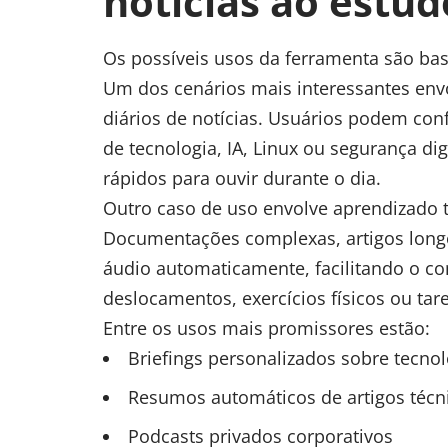
notícias ao estud
Os possíveis usos da ferramenta são ba
Um dos cenários mais interessantes env
diários de notícias. Usuários podem con
de tecnologia, IA, Linux ou segurança di
rápidos para ouvir durante o dia.
Outro caso de uso envolve aprendizado t
Documentações complexas, artigos longo
áudio automaticamente, facilitando o 
deslocamentos, exercícios físicos ou tare
Entre os usos mais promissores estão:
Briefings personalizados sobre tecnol
Resumos automáticos de artigos técn
Podcasts privados corporativos