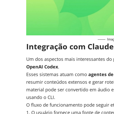
Ima
Integração com Claude
Um dos aspectos mais interessantes do 
OpenAI Codex
.
Esses sistemas atuam como
agentes de
resumir conteúdos extensos e gerar rote
material pode ser convertido em áudio e 
usando o CLI.
O fluxo de funcionamento pode seguir 
O usuário fornece uma fonte de cont