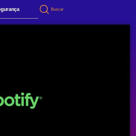
egurança
Buscar