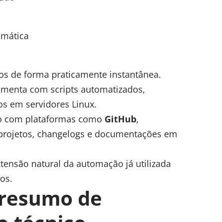
omática
dos de forma praticamente instantânea.
ramenta com scripts automatizados,
os em servidores Linux.
ão com plataformas como
GitHub
,
 projetos, changelogs e documentações em
tensão natural da automação já utilizada
os.
 resumo de