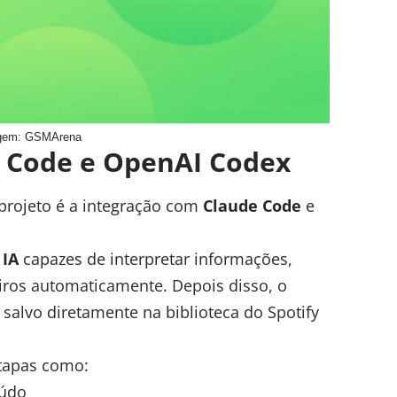
gem: GSMArena
 Code e OpenAI Codex
projeto é a integração com
Claude Code
e
 IA
capazes de interpretar informações,
iros automaticamente. Depois disso, o
salvo diretamente na biblioteca do Spotify
etapas como:
eúdo