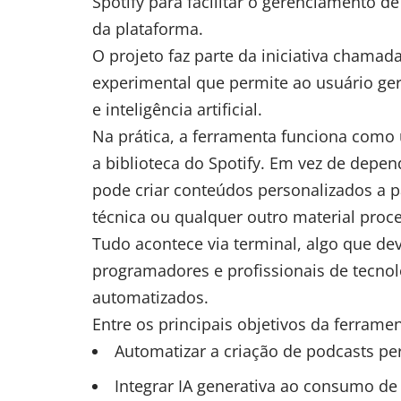
Spotify para facilitar o gerenciamento 
da plataforma.
O projeto faz parte da iniciativa chamad
experimental que permite ao usuário ger
e inteligência artificial.
Na prática, a ferramenta funciona como 
a biblioteca do Spotify. Em vez de depe
pode criar conteúdos personalizados a p
técnica ou qualquer outro material pro
Tudo acontece via terminal, algo que de
programadores e profissionais de tecno
automatizados.
Entre os principais objetivos da ferramen
Automatizar a criação de podcasts pe
Integrar IA generativa ao consumo de