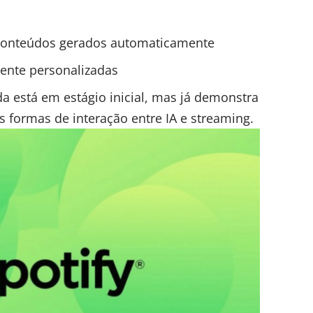
conteúdos gerados automaticamente
mente personalizadas
da está em estágio inicial, mas já demonstra
 formas de interação entre IA e streaming.