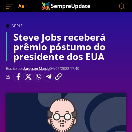
Aa
APPLE
Steve Jobs receberá
prêmio póstumo do
presidente dos EUA
Escrito por
Jardeson Márcio
04/07/2022 17:40