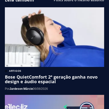
ARTIGOS
Bose QuietComfort 2ª geração ganha novo
design e áudio espacial
Por
Jardeson Márcio
06/08/2026