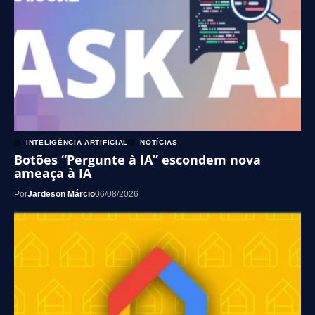
INTELIGÊNCIA ARTIFICIAL
NOTÍCIAS
Botões “Pergunte à IA” escondem nova
ameaça à IA
Por
Jardeson Márcio
06/08/2026