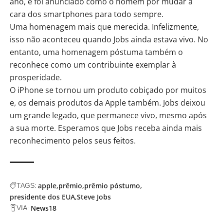
ano, e foi anunciado como o homem por mudar a
cara dos smartphones para todo sempre.
Uma homenagem mais que merecida. Infelizmente,
isso não aconteceu quando Jobs ainda estava vivo. No
entanto, uma homenagem póstuma também o
reconhece como um contribuinte exemplar à
prosperidade.
O iPhone se tornou um produto cobiçado por muitos
e, os demais produtos da Apple também. Jobs deixou
um grande legado, que permanece vivo, mesmo após
a sua morte. Esperamos que Jobs receba ainda mais
reconhecimento pelos seus feitos.
apple
prêmio
prêmio póstumo
TAGS:
presidente dos EUA
Steve Jobs
News18
VIA: