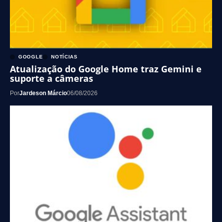
GOOGLE
NOTÍCIAS
Atualização do Google Home traz Gemini e
suporte a câmeras
Por
Jardeson Márcio
06/08/2026