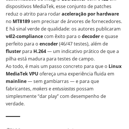
dispositivos MediaTek, esse conjunto de patches
reduz o atrito para rodar
aceleração por hardware
no
MT8189
sem precisar de árvores de fornecedores.
E há sinal verde de qualidade: os autores publicaram
v4l2-compliance
com êxito para o
decoder
e quase
perfeito para o
encoder
(46/47 testes), além de
fluster
para
H.264
— um indicativo prático de que a
pilha está madura para testes de campo.
Ao todo, é mais um passo concreto para que o
Linux
MediaTek VPU
ofereça uma experiência fluida em
mainline
— sem gambiarras — e para que
fabricantes,
makers
e
entusiastas
possam
simplesmente “dar play” com desempenho de
verdade.