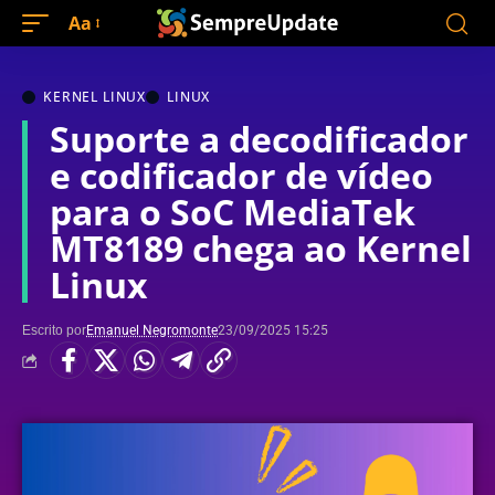
Aa
KERNEL LINUX
LINUX
Suporte a decodificador
e codificador de vídeo
para o SoC MediaTek
MT8189 chega ao Kernel
Linux
Escrito por
Emanuel Negromonte
23/09/2025 15:25