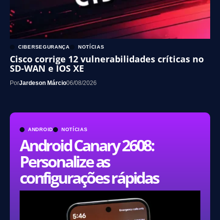
CIBERSEGURANÇA
NOTÍCIAS
Cisco corrige 12 vulnerabilidades críticas no
SD-WAN e IOS XE
Por
Jardeson Márcio
06/08/2026
ANDROID
NOTÍCIAS
Android Canary 2608:
Personalize as
configurações rápidas