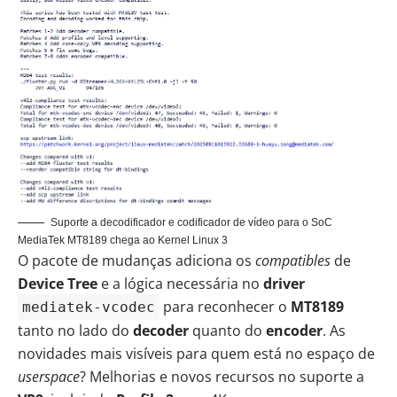
Suporte a decodificador e codificador de vídeo para o SoC
MediaTek MT8189 chega ao Kernel Linux 3
O pacote de mudanças adiciona os
compatibles
de
Device Tree
e a lógica necessária no
driver
para reconhecer o
MT8189
mediatek-vcodec
tanto no lado do
decoder
quanto do
encoder
. As
novidades mais visíveis para quem está no espaço de
userspace
? Melhorias e novos recursos no suporte a