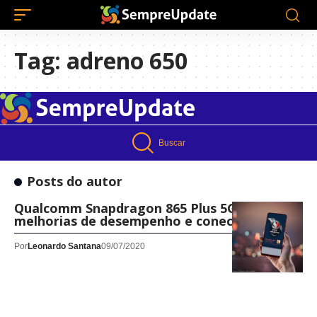
Tag:
adreno 650
Buscar
Posts do autor
Qualcomm Snapdragon 865 Plus 5G vem com
melhorias de desempenho e conectividade
Por
Leonardo Santana
09/07/2020