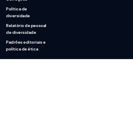
Política de
diversidade
Relatório de pessoal
de diversidade
Padrões editoriais e
política de ética
Nossas redes
Sobre nós
Contato
Doação