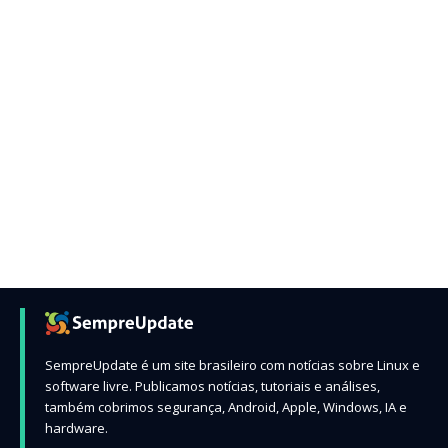
SempreUpdate é um site brasileiro com notícias sobre Linux e
software livre. Publicamos notícias, tutoriais e análises,
também cobrimos segurança, Android, Apple, Windows, IA e
hardware.