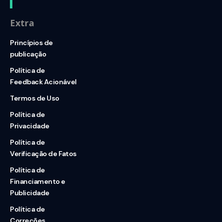
Extra
Princípios de
publicação
Política de
Feedback Acionável
Termos de Uso
Política de
Privacidade
Política de
Verificação de Fatos
Política de
Financiamento e
Publicidade
Política de
Correções