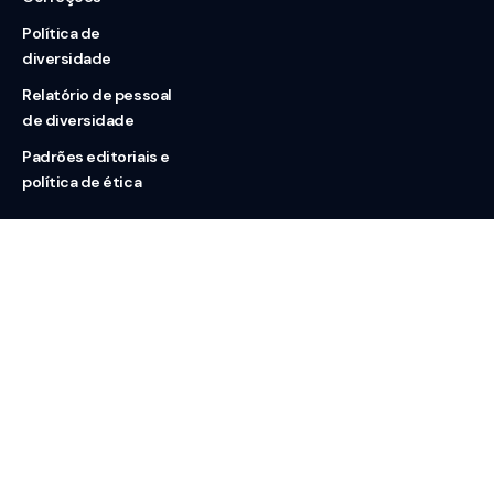
Política de
diversidade
Relatório de pessoal
de diversidade
Padrões editoriais e
política de ética
Nossas redes
Sobre nós
Contato
Doação