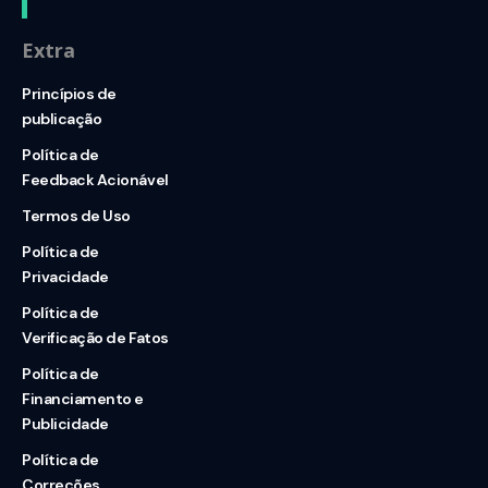
Extra
Princípios de
publicação
Política de
Feedback Acionável
Termos de Uso
Política de
Privacidade
Política de
Verificação de Fatos
Política de
Financiamento e
Publicidade
Política de
Correções