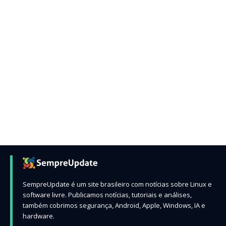
SempreUpdate é um site brasileiro com notícias sobre Linux e
software livre. Publicamos notícias, tutoriais e análises,
também cobrimos segurança, Android, Apple, Windows, IA e
hardware.