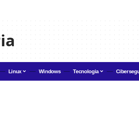
ia
Linux
Windows
Tecnologia
Ciberseg