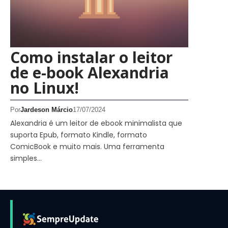
Como instalar o leitor
de e-book Alexandria
no Linux!
Por
Jardeson Márcio
17/07/2024
Alexandria é um leitor de ebook minimalista que
suporta Epub, formato Kindle, formato
ComicBook e muito mais. Uma ferramenta
simples…