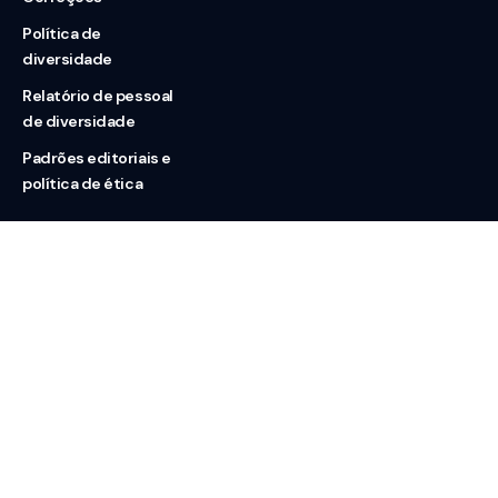
Política de
diversidade
Relatório de pessoal
de diversidade
Padrões editoriais e
política de ética
Nossas redes
Sobre nós
Contato
Doação