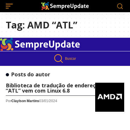
Tag:
AMD “ATL”
Buscar
Posts do autor
Biblioteca de tradução de endereços AMD
“ATL” vem com Linux 6.8
Por
Claylson Martins
03/01/2024