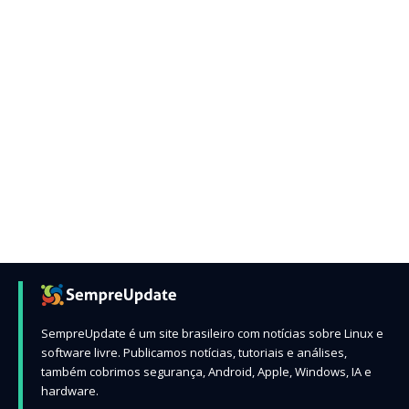
SempreUpdate é um site brasileiro com notícias sobre Linux e
software livre. Publicamos notícias, tutoriais e análises,
também cobrimos segurança, Android, Apple, Windows, IA e
hardware.