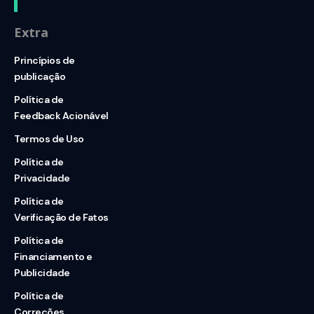
Extra
Princípios de
publicação
Política de
Feedback Acionável
Termos de Uso
Política de
Privacidade
Política de
Verificação de Fatos
Política de
Financiamento e
Publicidade
Política de
Correções