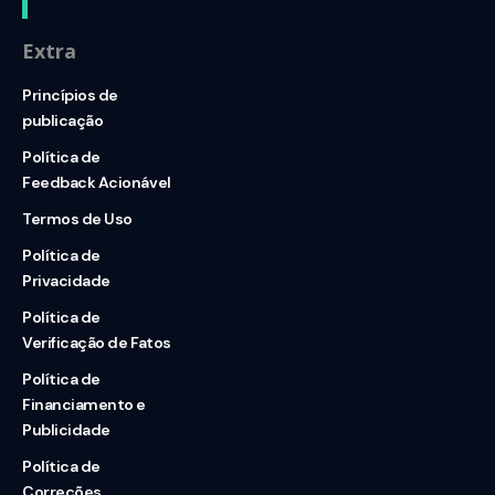
Extra
Princípios de
publicação
Política de
Feedback Acionável
Termos de Uso
Política de
Privacidade
Política de
Verificação de Fatos
Política de
Financiamento e
Publicidade
Política de
Correções