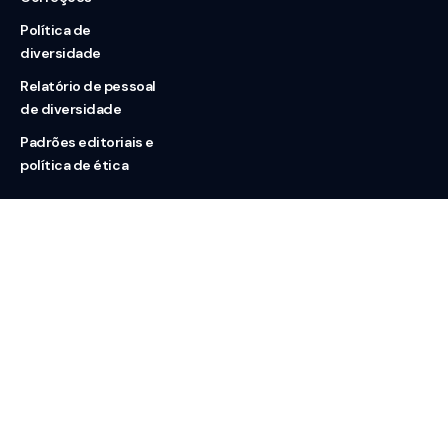
Política de
diversidade
Relatório de pessoal
de diversidade
Padrões editoriais e
política de ética
Nossas redes
Sobre nós
Contato
Doação