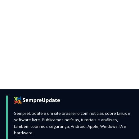
SempreUpdate é um site brasileiro com notícias sobre Linux e
software livre. Publicamos notícias, tutoriais e análises,
também cobrimos segurança, Android, Apple, Windows, IA e
hardware.