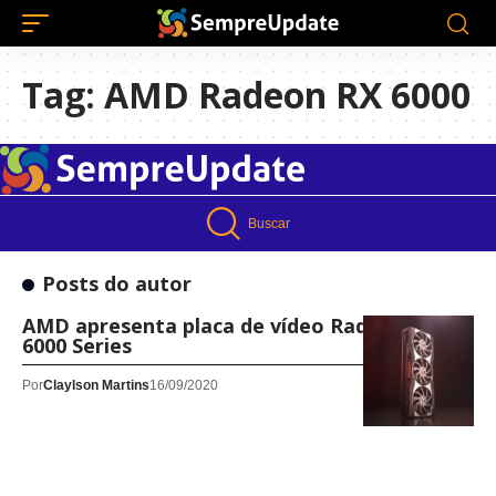
Tag:
AMD Radeon RX 6000
Buscar
Posts do autor
AMD apresenta placa de vídeo Radeon RX
6000 Series
Por
Claylson Martins
16/09/2020