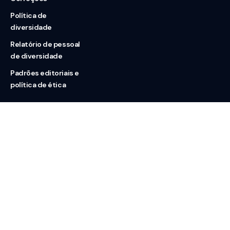
Política de
diversidade
Relatório de pessoal
de diversidade
Padrões editoriais e
política de ética
Nossas redes
Sobre nós
Contato
Doação