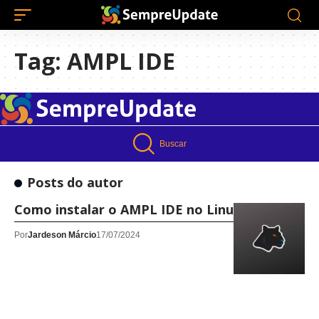
Tag:
AMPL IDE
Buscar
Posts do autor
Como instalar o AMPL IDE no Linux!
Por
Jardeson Márcio
17/07/2024