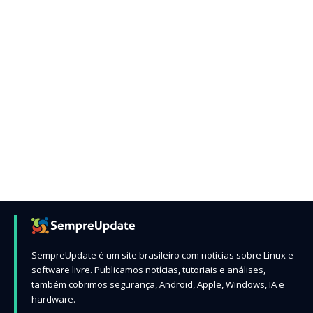
SempreUpdate é um site brasileiro com notícias sobre Linux e
software livre. Publicamos notícias, tutoriais e análises,
também cobrimos segurança, Android, Apple, Windows, IA e
hardware.