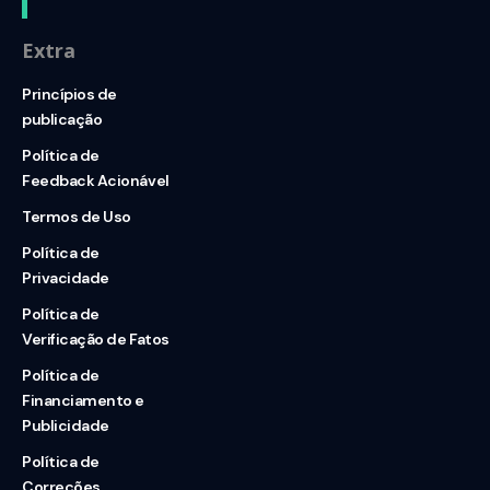
Extra
Princípios de
publicação
Política de
Feedback Acionável
Termos de Uso
Política de
Privacidade
Política de
Verificação de Fatos
Política de
Financiamento e
Publicidade
Política de
Correções