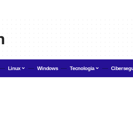
h
Linux
Windows
Tecnologia
Ciberseg