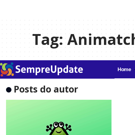
Tag:
Animatc
Home
Posts do autor