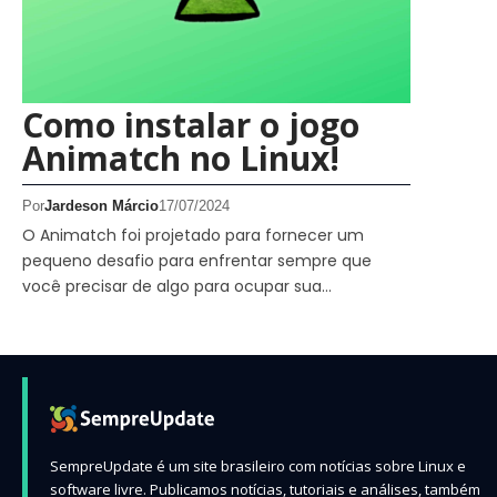
Como instalar o jogo
Animatch no Linux!
Por
Jardeson Márcio
17/07/2024
O Animatch foi projetado para fornecer um
pequeno desafio para enfrentar sempre que
você precisar de algo para ocupar sua…
SempreUpdate é um site brasileiro com notícias sobre Linux e
software livre. Publicamos notícias, tutoriais e análises, também