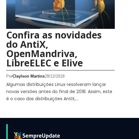
Confira as novidades
do AntiX,
OpenMandriva,
LibreELEC e Elive
Por
Claylson Martins
28/12/2018
Algumas distribuições Linux resolveram lançar
novas versões antes do final de 2018. Assim, este
é o caso das distribuições AntiX,…