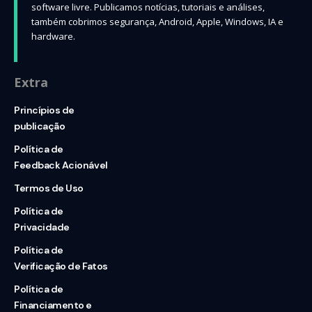
software livre. Publicamos notícias, tutoriais e análises,
também cobrimos segurança, Android, Apple, Windows, IA e
hardware.
Extra
Princípios de
publicação
Política de
Feedback Acionável
Termos de Uso
Política de
Privacidade
Política de
Verificação de Fatos
Política de
Financiamento e