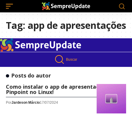
Tag:
app de apresentações
Buscar
Posts do autor
Como instalar o app de apresentações
Pinpoint no Linux!
Por
Jardeson Márcio
17/07/2024