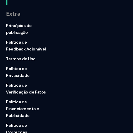
Extra
Princípios de
publicação
Política de
Feedback Acionável
Termos de Uso
Política de
Privacidade
Política de
Verificação de Fatos
Política de
Financiamento e
Publicidade
Política de
Correções