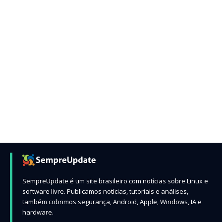
SempreUpdate é um site brasileiro com notícias sobre Linux e
software livre. Publicamos notícias, tutoriais e análises,
também cobrimos segurança, Android, Apple, Windows, IA e
hardware.