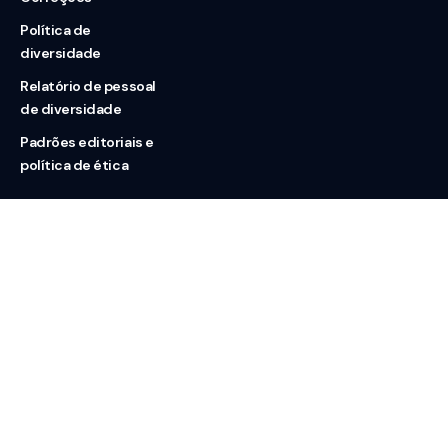
Política de
diversidade
Relatório de pessoal
de diversidade
Padrões editoriais e
política de ética
Nossas redes
Sobre nós
Contato
Doação