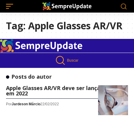
Tag:
Apple Glasses AR/VR
Buscar
Posts do autor
Apple Glasses AR/VR deve ser lançado ainda
em 2022
Por
Jardeson Márcio
22/02/2022