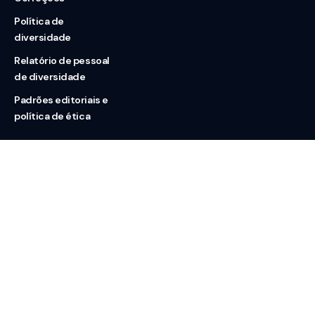
Política de
diversidade
Relatório de pessoal
de diversidade
Padrões editoriais e
política de ética
Nossas redes
Sobre nós
Contato
Doação