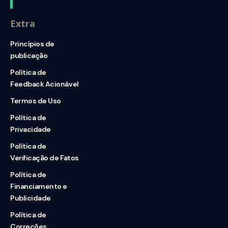
Extra
Princípios de
publicação
Política de
Feedback Acionável
Termos de Uso
Política de
Privacidade
Política de
Verificação de Fatos
Política de
Financiamento e
Publicidade
Política de
Correções