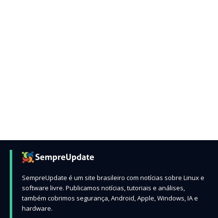
SempreUpdate é um site brasileiro com notícias sobre Linux e
software livre. Publicamos notícias, tutoriais e análises,
também cobrimos segurança, Android, Apple, Windows, IA e
hardware.