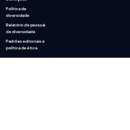
Política de
diversidade
Relatório de pessoal
de diversidade
Padrões editoriais e
política de ética
Nossas redes
Sobre nós
Contato
Doação