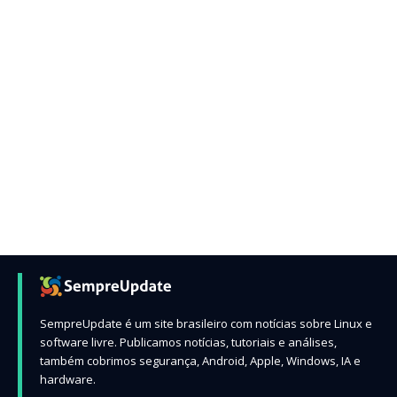
SempreUpdate é um site brasileiro com notícias sobre Linux e
software livre. Publicamos notícias, tutoriais e análises,
também cobrimos segurança, Android, Apple, Windows, IA e
hardware.