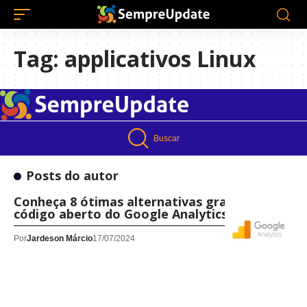
Tag:
applicativos Linux
Buscar
Posts do autor
Conheça 8 ótimas alternativas gratuitas e de
código aberto do Google Analytics
Por
Jardeson Márcio
17/07/2024