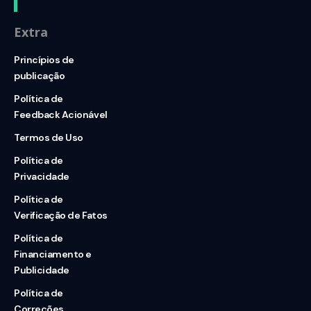
Extra
Princípios de
publicação
Política de
Feedback Acionável
Termos de Uso
Política de
Privacidade
Política de
Verificação de Fatos
Política de
Financiamento e
Publicidade
Política de
Correções