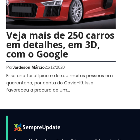
Veja mais de 250 carros
em detalhes, em 3D,
com o Google
Por
Jardeson Márcio
21/12/2020
Esse ano foi atípico e deixou muitas pessoas em
quarentena, por conta do Covid-19. Isso
favoreceu a procura de um…