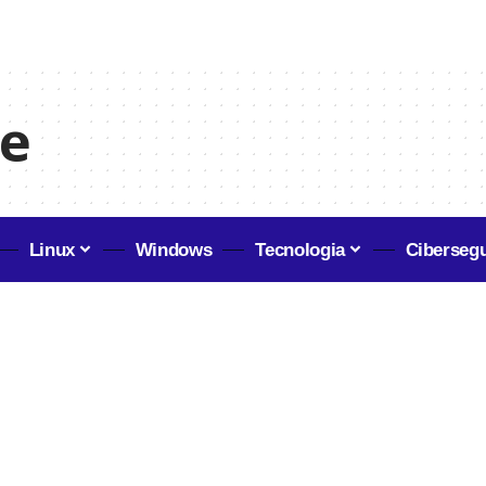
le
Linux
Windows
Tecnologia
Ciberseg