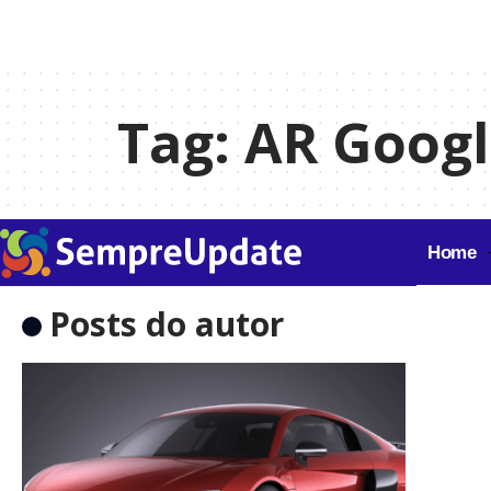
Tag:
AR Goog
Home
Posts do autor