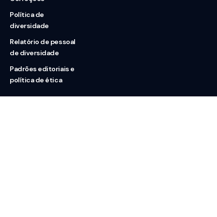
Política de
diversidade
Relatório de pessoal
de diversidade
Padrões editoriais e
política de ética
Nossas redes
Sobre nós
Contato
Doação