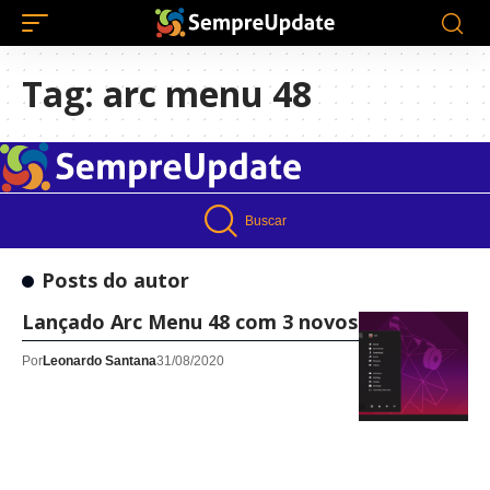
Tag:
arc menu 48
Buscar
Posts do autor
Lançado Arc Menu 48 com 3 novos layouts
Por
Leonardo Santana
31/08/2020