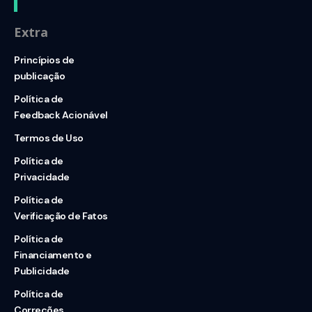
Extra
Princípios de
publicação
Política de
Feedback Acionável
Termos de Uso
Política de
Privacidade
Política de
Verificação de Fatos
Política de
Financiamento e
Publicidade
Política de
Correções