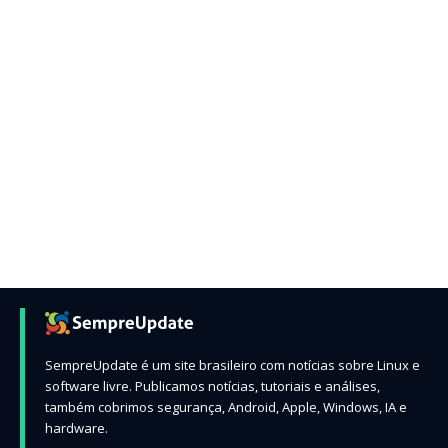
SempreUpdate é um site brasileiro com notícias sobre Linux e
software livre. Publicamos notícias, tutoriais e análises,
também cobrimos segurança, Android, Apple, Windows, IA e
hardware.