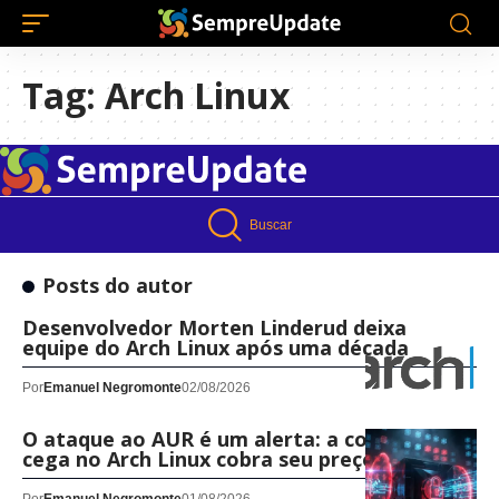
Tag:
Arch Linux
Buscar
Posts do autor
Desenvolvedor Morten Linderud deixa
equipe do Arch Linux após uma década
Por
Emanuel Negromonte
02/08/2026
O ataque ao AUR é um alerta: a conveniência
cega no Arch Linux cobra seu preço