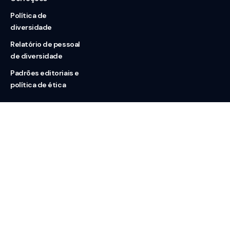
Política de
diversidade
Relatório de pessoal
de diversidade
Padrões editoriais e
política de ética
Nossas redes
Sobre nós
Contato
Doação