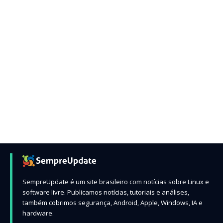
SempreUpdate é um site brasileiro com notícias sobre Linux e
software livre. Publicamos notícias, tutoriais e análises,
também cobrimos segurança, Android, Apple, Windows, IA e
hardware.