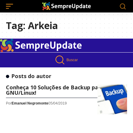
Tag:
Arkeia
Buscar
Posts do autor
Conheça 10 Soluções de Backup para
GNU/Linux!
Por
Emanuel Negromonte
05/04/2019