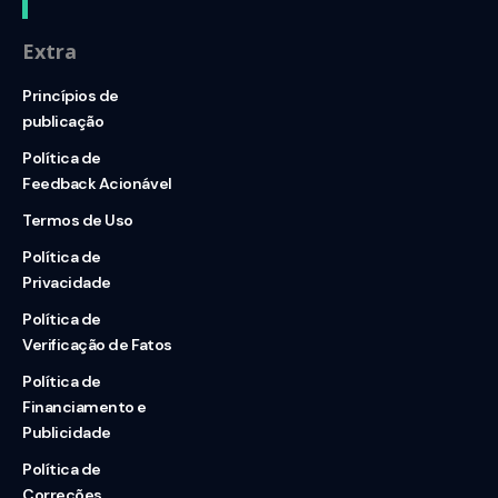
Extra
Princípios de
publicação
Política de
Feedback Acionável
Termos de Uso
Política de
Privacidade
Política de
Verificação de Fatos
Política de
Financiamento e
Publicidade
Política de
Correções