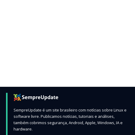
SempreUpdate é um site brasileiro com notícias sobre Linux e
software livre. Publicamos notícias, tutoriais e análises,
também cobrimos segurança, Android, Apple, Windows, IA e
hardware.