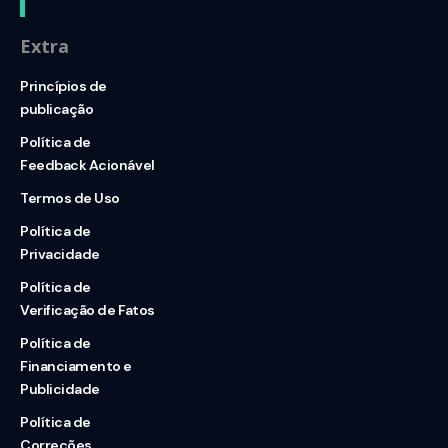
Extra
Princípios de
publicação
Política de
Feedback Acionável
Termos de Uso
Política de
Privacidade
Política de
Verificação de Fatos
Política de
Financiamento e
Publicidade
Política de
Correções