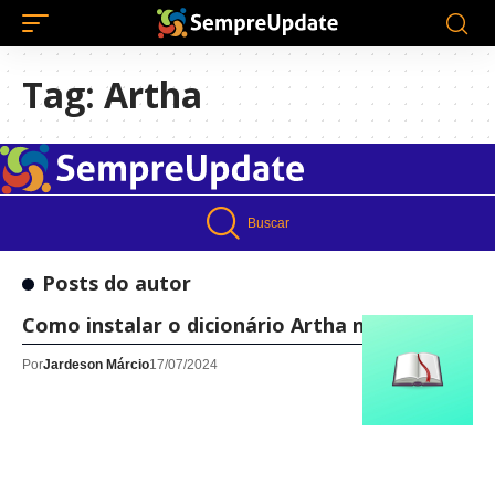
Tag:
Artha
Buscar
Posts do autor
Como instalar o dicionário Artha no Linux!
Por
Jardeson Márcio
17/07/2024