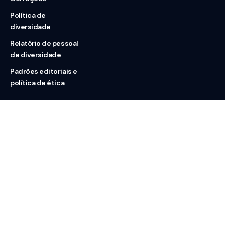
Política de
diversidade
Relatório de pessoal
de diversidade
Padrões editoriais e
política de ética
Nossas redes
Sobre nós
Contato
Doação