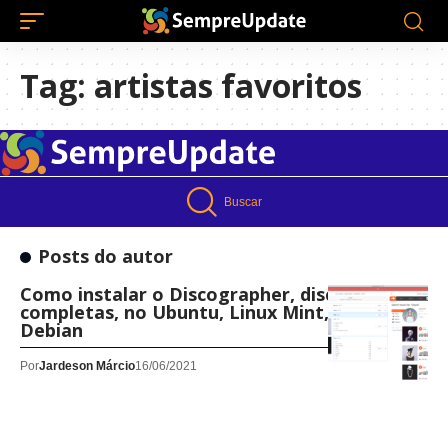
Tag:
artistas favoritos
Buscar
Posts do autor
Como instalar o Discographer, discografias
completas, no Ubuntu, Linux Mint, Fedora,
Debian
Por
Jardeson Márcio
16/06/2021