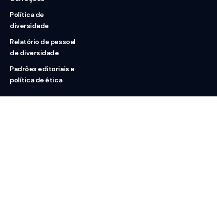
Política de
diversidade
Relatório de pessoal
de diversidade
Padrões editoriais e
política de ética
Nossas redes
Sobre nós
Contato
Doação