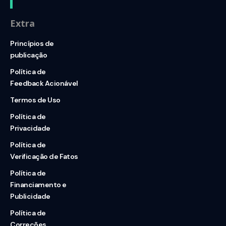
Extra
Princípios de
publicação
Política de
Feedback Acionável
Termos de Uso
Política de
Privacidade
Política de
Verificação de Fatos
Política de
Financiamento e
Publicidade
Política de
Correções