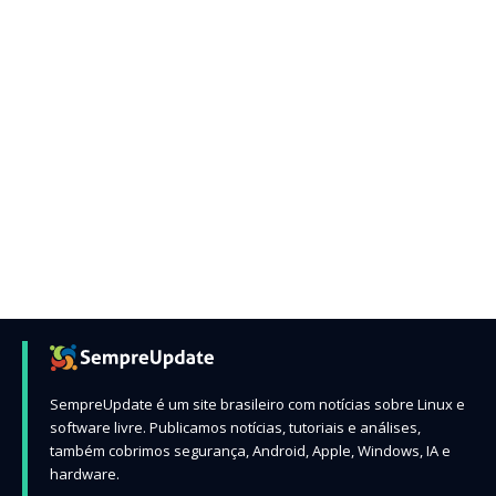
SempreUpdate é um site brasileiro com notícias sobre Linux e
software livre. Publicamos notícias, tutoriais e análises,
também cobrimos segurança, Android, Apple, Windows, IA e
hardware.