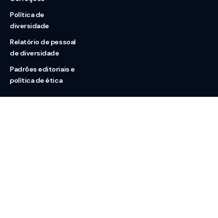
Política de
diversidade
Relatório de pessoal
de diversidade
Padrões editoriais e
política de ética
Nossas redes
Sobre nós
Contato
Doação