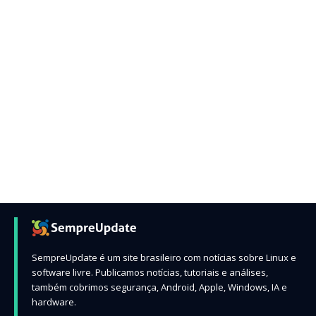
SempreUpdate é um site brasileiro com notícias sobre Linux e
software livre. Publicamos notícias, tutoriais e análises,
também cobrimos segurança, Android, Apple, Windows, IA e
hardware.