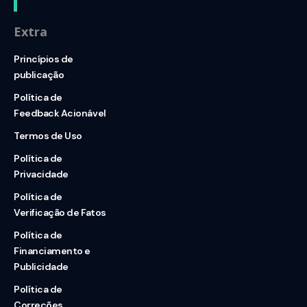
Extra
Princípios de
publicação
Política de
Feedback Acionável
Termos de Uso
Política de
Privacidade
Política de
Verificação de Fatos
Política de
Financiamento e
Publicidade
Política de
Correções