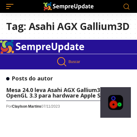
Tag:
Asahi AGX Gallium3D
Buscar
Posts do autor
Mesa 24.0 leva Asahi AGX Gallium3D para
OpenGL 3.3 para hardware Apple Silicon
Por
Claylson Martins
07/11/2023