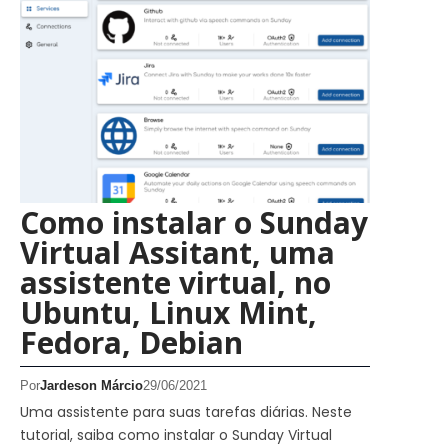
Como instalar o Sunday
Virtual Assitant, uma
assistente virtual, no
Ubuntu, Linux Mint,
Fedora, Debian
Por
Jardeson Márcio
29/06/2021
Uma assistente para suas tarefas diárias. Neste
tutorial, saiba como instalar o Sunday Virtual