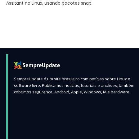
Assitant no Linux, usando pacotes snap.
SempreUpdate é um site brasileiro com notícias sobre Linux e
software livre. Publicamos notícias, tutoriais e análises, também
cobrimos segurança, Android, Apple, Windows, IA e hardware.