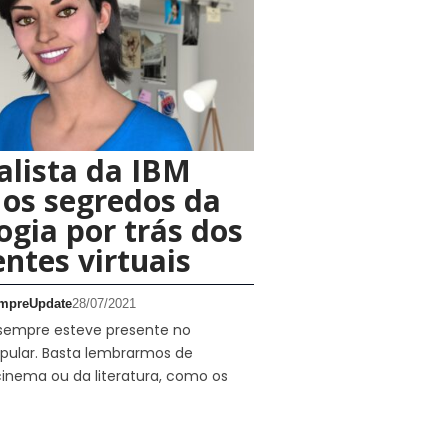
alista da IBM
 os segredos da
ogia por trás dos
entes virtuais
mpreUpdate
28/07/2021
 sempre esteve presente no
opular. Basta lembrarmos de
cinema ou da literatura, como os