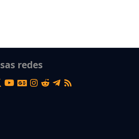
sas redes