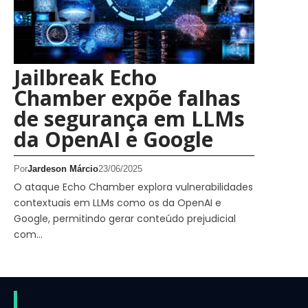
Jailbreak Echo
Chamber expõe falhas
de segurança em LLMs
da OpenAI e Google
Por
Jardeson Márcio
23/06/2025
O ataque Echo Chamber explora vulnerabilidades
contextuais em LLMs como os da OpenAI e
Google, permitindo gerar conteúdo prejudicial
com…