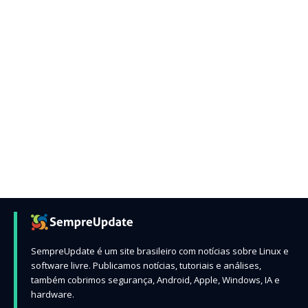
SempreUpdate é um site brasileiro com notícias sobre Linux e
software livre. Publicamos notícias, tutoriais e análises,
também cobrimos segurança, Android, Apple, Windows, IA e
hardware.