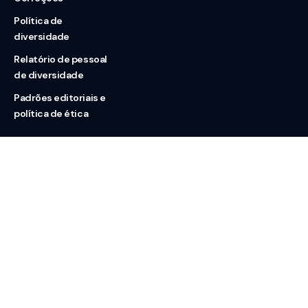
Política de
diversidade
Relatório de pessoal
de diversidade
Padrões editoriais e
política de ética
Nossas redes
Sobre nós
Contato
Doação