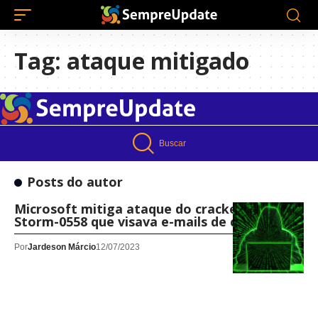
Tag:
ataque mitigado
Buscar
Posts do autor
Microsoft mitiga ataque do cracker chinês
Storm-0558 que visava e-mails de clientes
Por
Jardeson Márcio
12/07/2023