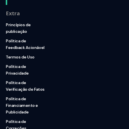
Extra
Princípios de
publicação
Política de
Feedback Acionável
Termos de Uso
Política de
Privacidade
Política de
Verificação de Fatos
Política de
Financiamento e
Publicidade
Política de
Correções