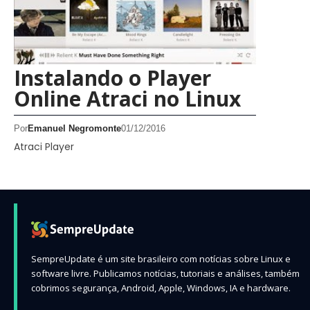
Instalando o Player
Online Atraci no Linux
Por
Emanuel Negromonte
01/12/2016
Atraci Player
SempreUpdate é um site brasileiro com notícias sobre Linux e
software livre. Publicamos notícias, tutoriais e análises, também
cobrimos segurança, Android, Apple, Windows, IA e hardware.