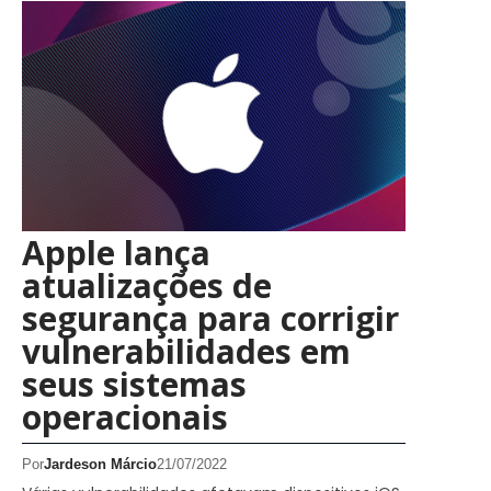
Apple lança
atualizações de
segurança para corrigir
vulnerabilidades em
seus sistemas
operacionais
Por
Jardeson Márcio
21/07/2022