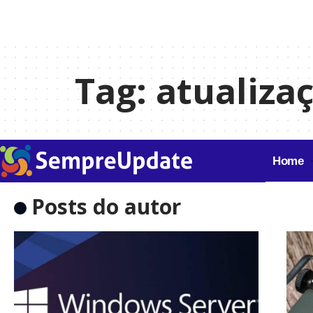
Tag:
atualiza
Home
Posts do autor