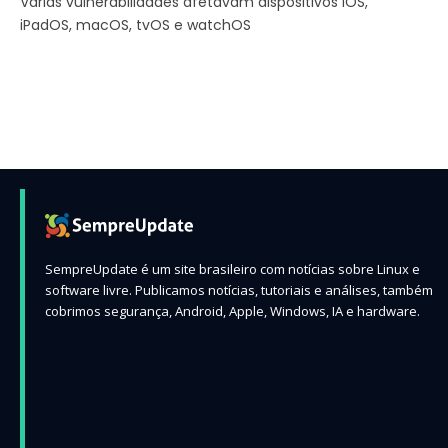
Várias vulnerabilidades afetavam dispositivos iOS,
iPadOS, macOS, tvOS e watchOS
SempreUpdate é um site brasileiro com notícias sobre Linux e
software livre. Publicamos notícias, tutoriais e análises, também
cobrimos segurança, Android, Apple, Windows, IA e hardware.