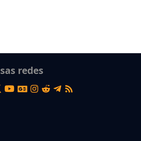
sas redes