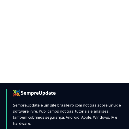
SempreUpdate é um site brasileiro com notícias sobre Linux e
software livre. Publicamos notícias, tutoriais e análises,
também cobrimos segurança, Android, Apple, Windows, IA e
hardware.