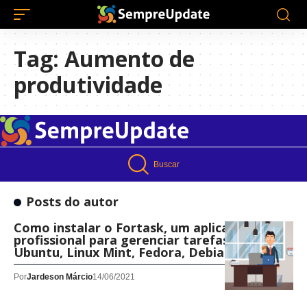
Tag:
Aumento de
produtividade
Buscar
Posts do autor
Como instalar o Fortask, um aplicativo
profissional para gerenciar tarefas, no
Ubuntu, Linux Mint, Fedora, Debian
Por
Jardeson Márcio
14/06/2021