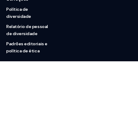
Política de
diversidade
Relatório de pessoal
de diversidade
Padrões editoriais e
política de ética
Nossas redes
Sobre nós
Contato
Doação