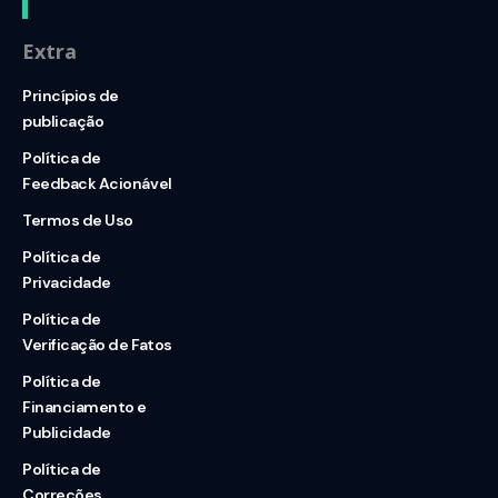
Extra
Princípios de
publicação
Política de
Feedback Acionável
Termos de Uso
Política de
Privacidade
Política de
Verificação de Fatos
Política de
Financiamento e
Publicidade
Política de
Correções