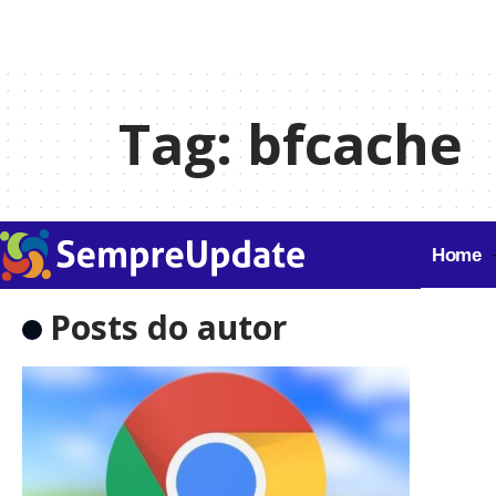
Tag:
bfcache
Home
Posts do autor