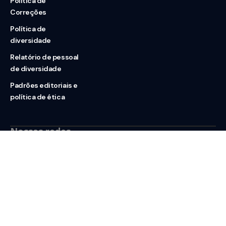
Política de
Correções
Política de
diversidade
Relatório de pessoal
de diversidade
Padrões editoriais e
política de ética
Nossas redes