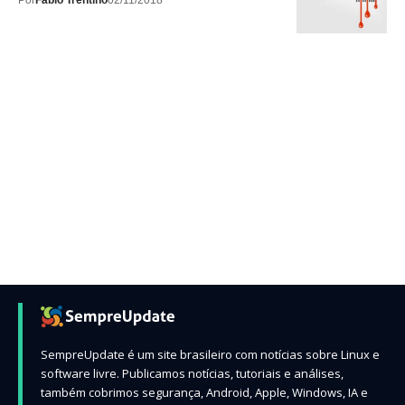
Por
Fábio Trentino
02/11/2018
SempreUpdate é um site brasileiro com notícias sobre Linux e
software livre. Publicamos notícias, tutoriais e análises,
também cobrimos segurança, Android, Apple, Windows, IA e