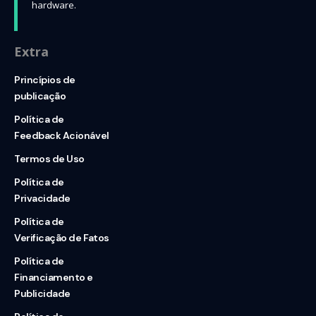
hardware.
Extra
Princípios de
publicação
Política de
Feedback Acionável
Termos de Uso
Política de
Privacidade
Política de
Verificação de Fatos
Política de
Financiamento e
Publicidade